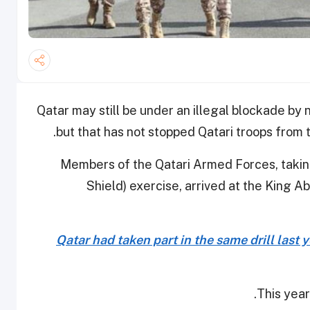
Qatar may still be under an illegal blockade by 
but that has not stopped Qatari troops from ta
Members of the Qatari Armed Forces, taking p
Shield) exercise, arrived at the King A
Qatar had taken part in the same drill last 
This year