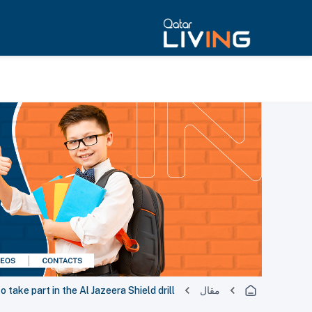
مقال
o take part in the Al Jazeera Shield drill