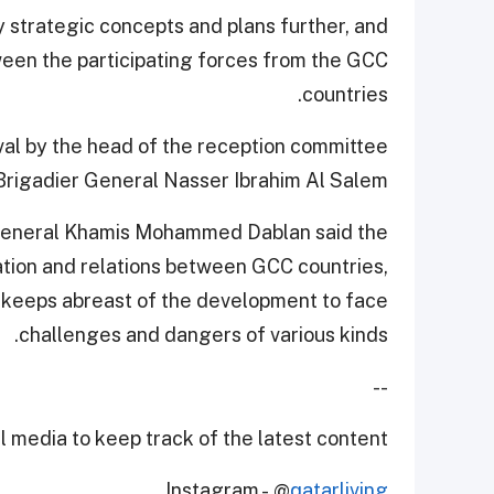
ry strategic concepts and plans further, and
en the participating forces from the GCC
countries.
val by the head of the reception committee
Brigadier General Nasser Ibrahim Al Salem.
 General Khamis Mohammed Dablan said the
ation and relations between GCC countries,
nd keeps abreast of the development to face
challenges and dangers of various kinds.
--
 media to keep track of the latest content.
Instagram - @
qatarliving