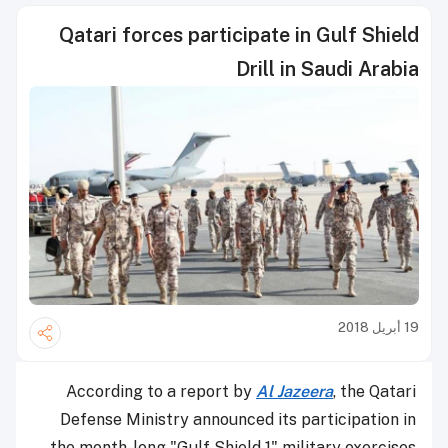
Qatari forces participate in Gulf Shield
Drill in Saudi Arabia
19 أبريل 2018
According to a report by
Al Jazeera
, the Qatari
Defense Ministry announced its participation in
the month-long "Gulf Shield 1" military exercises