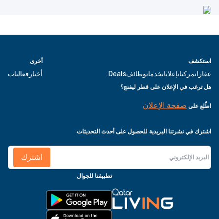
استكشف
أخرى
عقارات
مركبات
إعلانات
خدمات
وظائف
Deals
أخبار
فعاليات
هل ترغب في الإعلان على قطر ليفنج؟
صفحة الإعلان
اطّلع على
اشترك في نشرتنا البريدية للحصول على أحدث التحديثات
اشترك
تطبيقنا للجوال