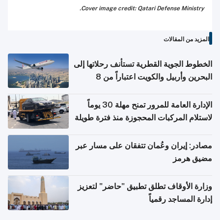
Cover image credit: Qatari Defense Ministry.
المزيد من المقالات
الخطوط الجوية القطرية تستأنف رحلاتها إلى
البحرين وأربيل والكويت اعتباراً من 8
أغسطس
الإدارة العامة للمرور تمنح مهلة 30 يوماً
لاستلام المركبات المحجوزة منذ فترة طويلة
مصادر: إيران وعُمان تتفقان على مسار عبر
مضيق هرمز
وزارة الأوقاف تطلق تطبيق "حاضر" لتعزيز
إدارة المساجد رقمياً