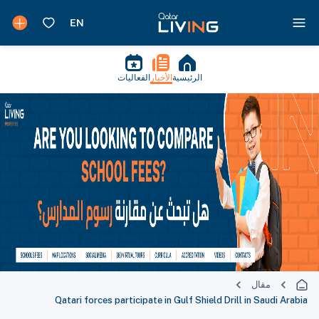
الرئيسية
الأخبار
الفعاليات
مقال
Qatari forces participate in Gulf Shield Drill in Saudi Arabia