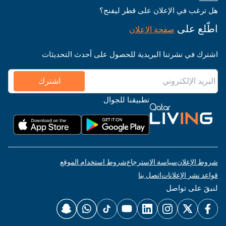
هل ترغب في الإعلان على قطر ليفنج؟
اطّلع على
صفحة الإعلان
اشترك في نشرتنا البريدية للحصول على أحدث التحديثات
اشترك
تطبيقنا للجوال
شروط الإعلان
سياسة الاسترجاع
شروط استخدام الموقع
قواعد نشر الإعلانات
اتصل بنا
لنبقَ على تواصل