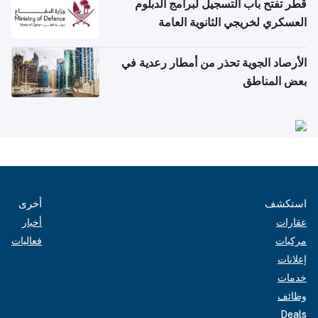
قطر تفتح باب التسجيل لبرامج الدبلوم
العسكري لخريجي الثانوية العامة
الأرصاد الجوية تحذر من أمطار رعدية في
بعض المناطق
استكشف
أخرى
عقارات
أخبار
مركبات
فعاليات
إعلانات
خدمات
وظائف
Deals