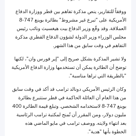
ووفقاً للتقارير، ينص مذكرة تفاهم بين قطر ووزارة الدفاع
الأمريكية على "تبرع غير مشروط" بطائرة بوينغ 747-8
العملاقة. وقد وقّع وزير الدفاع بيت هيغسيث ونائب رئيس
مجلس الوزراء وزير الدولة لشؤون الدفاع القطري مذكرة
التفاهم في وقت سابق من هذا الشهر.
ولا تشير المذكرة بشكل صريح إلى "إير فورس وان"، لكنها
توضح أن الطائرة يمكن أن تستخدمها وزارة الدفاع الأمريكية
"بالطريقة التي تراها مناسبة".
وكان الرئيس الأمريكي دونالد ترامب قد أكد في وقت سابق
من هذا العام أن العائلة الحاكمة في قطر ستتبرع بطائرة
بوينغ 747-8 لاستخدامه الشخصي. وتبلغ قيمة الطائرة 400
مليون دولار، ومن المقرر أن تُمنح لمكتبة ترامب الرئاسية
بعد انتهاء ولايته. ووصف ترامب في مايو الماضي هذه
الخطوة بأنها "هدية".