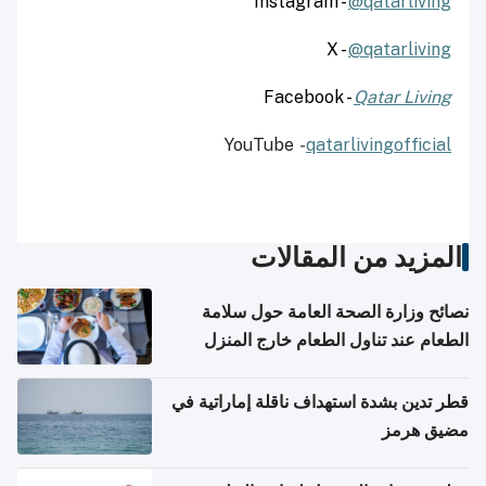
Instagram -
@qatarliving
X -
@qatarliving
Facebook -
Qatar Living
YouTube
-
qatarlivingofficial
المزيد من المقالات
نصائح وزارة الصحة العامة حول سلامة
الطعام عند تناول الطعام خارج المنزل
والتعامل مع حالات التسمم الغذائي
قطر تدين بشدة استهداف ناقلة إماراتية في
مضيق هرمز