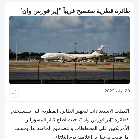
طائرة قطرية ستصبح قريباً "إير فورس وان"
29 يوليو 2025
اكتملت الاستعدادات لتجهيز الطائرة القطرية التي ستستخدم
كطائرة "إير فورس وان"، حيث اطلع كبار المسؤولين
الأمريكيين على المخططات والتصاميم الخاصة بها، بحسب
ما أفادت به تقارير إعلامية يوم الثلاثاء.