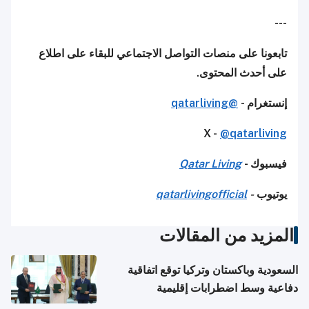
---
تابعونا على منصات التواصل الاجتماعي للبقاء على اطلاع
على أحدث المحتوى.
إنستغرام -
@qatarliving
X -
@qatarliving
فيسبوك -
Qatar Living
يوتيوب
-
qatarlivingofficial
المزيد من المقالات
السعودية وباكستان وتركيا توقع اتفاقية
دفاعية وسط اضطرابات إقليمية