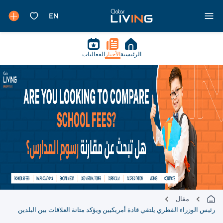
الرئيسية
الأخبار
الفعاليات
مقال
رئيس الوزراء القطري يلتقي قادة أمريكيين ويؤكد متانة العلاقات بين البلدين