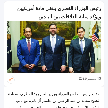
رئيس الوزراء القطري يلتقي قادة أمريكيين
ويؤكد متانة العلاقات بين البلدين
13 سبتمبر 2025
اجتمع رئيس مجلس الوزراء ووزير الخارجية القطري، سعادة
الشيخ محمد بن عبد الرحمن بن جاسم آل ثاني، مع نائب
الرئيس الأمريكي جي دي فانس ووزير الخارجية ماركو روبيو