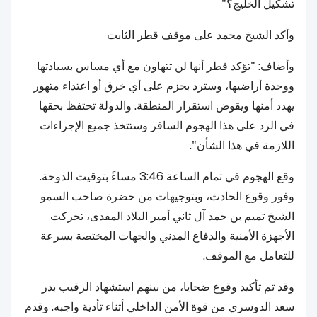
تشكيل الخليج؟"
وأكد الشيخ محمد على موقف قطر الثابت
وأضاف: "تؤكد قطر أنها لن تتهاون مع أي مساس بسيادتها
ووحدة أراضيها، وسترد بحزم على أي خرق أو اعتداء متهور
يهدد أمنها ويقوض استقرار المنطقة. والدولة تحتفظ بحقها
في الرد على هذا الهجوم السافر وستتخذ جميع الإجراءات
اللازمة في هذا الشأن".
وقع الهجوم في تمام الساعة 3:46 مساءً بتوقيت الدوحة.
وفور وقوع الحادث، وبتوجيهات من حضرة صاحب السمو
الشيخ تميم بن حمد آل ثاني أمير البلاد المفدى، تحركت
الأجهزة الأمنية والدفاع المدني والجهات المختصة بسرعة
للتعامل مع الموقف.
وقد تم تأكيد وقوع ضحايا، من بينهم استشهاد الرقيب بدر
سعد الدوسري من قوة الأمن الداخلي أثناء تأدية واجبه. وقدم