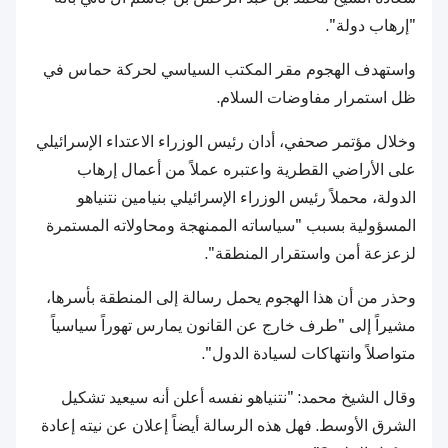
"إرهاب دولة".
واستهدف الهجوم مقر المكتب السياسي لحركة حماس في
ظل استمرار مفاوضات السلام.
وخلال مؤتمر صحفي، أدان رئيس الوزراء الاعتداء الإسرائيلي
على الأراضي القطرية واعتبره عملاً من أعمال إرهاب
الدولة، محملاً رئيس الوزراء الإسرائيلي بنيامين نتنياهو
المسؤولية بسبب "سياساته الممنهجة ومحاولاته المستمرة
لزعزعة أمن واستقرار المنطقة".
وحذر من أن هذا الهجوم يحمل رسالة إلى المنطقة بأسرها،
مشيراً إلى "طرف خارج عن القانون يمارس تهوراً سياسياً
متواصلاً وانتهاكات لسيادة الدول".
وقال الشيخ محمد: "نتنياهو نفسه أعلن أنه سيعيد تشكيل
الشرق الأوسط. فهل هذه الرسالة أيضاً إعلان عن نيته إعادة