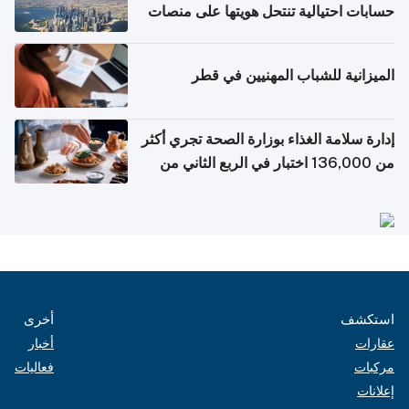
حسابات احتيالية تنتحل هويتها على منصات
التواصل الاجتماعي
الميزانية للشباب المهنيين في قطر
إدارة سلامة الغذاء بوزارة الصحة تجري أكثر
من 136,000 اختبار في الربع الثاني من
2026
استكشف
أخرى
عقارات
أخبار
مركبات
فعاليات
إعلانات