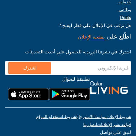
خدمات
وظائف
Deals
هل ترغب في الإعلان على قطر ليفنج؟
اطّلع على
صفحة الإعلان
اشترك في نشرتنا البريدية للحصول على أحدث التحديثات
اشترك
تطبيقنا للجوال
شروط الإعلان
سياسة الاسترجاع
شروط استخدام الموقع
قواعد نشر الإعلانات
اتصل بنا
لنبقَ على تواصل