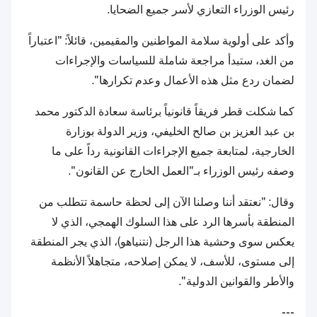
رئيس الوزراء التعازي لأسر جميع الضحايا.
وأكد على أولوية سلامة المواطنين والمقيمين، قائلاً: "اعتباراً
من الغد، ستبدأ مراجعة شاملة للسياسات والإجراءات
لضمان ردع مثل هذه الأعمال وعدم تكرارها".
كما شكلت قطر فريقاً قانونياً برئاسة سعادة الدكتور محمد
بن عبد العزيز بن صالح الخليفي، وزير الدولة بوزارة
الخارجية، لمتابعة جميع الإجراءات القانونية رداً على ما
وصفه رئيس الوزراء بـ"العمل الخارج عن القانون".
وقال: "نعتقد أننا وصلنا الآن إلى لحظة حاسمة تتطلب من
المنطقة بأسرها الرد على هذا السلوك الهمجي، الذي لا
يعكس سوى وحشية هذا الرجل (نتنياهو)، الذي يجر المنطقة
إلى مستوى، للأسف، لا يمكن إصلاحه، متجاهلاً الأنظمة
والأطر والقوانين الدولية".
---