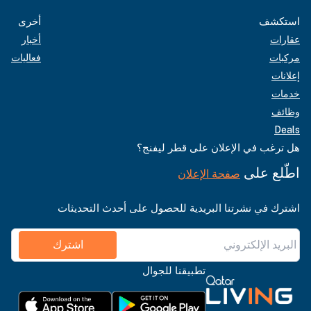
استكشف
أخرى
عقارات
أخبار
مركبات
فعاليات
إعلانات
خدمات
وظائف
Deals
هل ترغب في الإعلان على قطر ليفنج؟
اطّلع على
صفحة الإعلان
اشترك في نشرتنا البريدية للحصول على أحدث التحديثات
اشترك
تطبيقنا للجوال