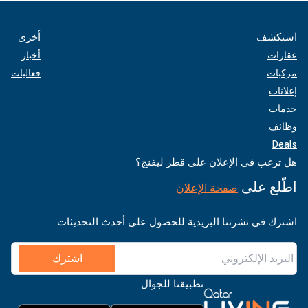
استكشف
أخرى
عقارات
أخبار
مركبات
فعاليات
إعلانات
خدمات
وظائف
Deals
هل ترغب في الإعلان على قطر ليفنج؟
اطّلع على
صفحة الإعلان
اشترك في نشرتنا البريدية للحصول على أحدث التحديثات
اشترك
تطبيقنا للجوال