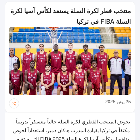
منتخب قطر لكرة السلة يستعد لكأس آسيا لكرة
السلة FIBA في تركيا
25 يونيو 2025
يخوض المنتخب القطري لكرة السلة حالياً معسكراً تدريبياً
مكثفاً في تركيا بقيادة المدرب هاكان دمير، استعداداً لخوض
منافسات كأس آسيا لكرة السلة FIBA 2025 التي ستقام