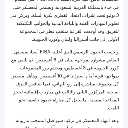
في جدة بالمملكة العربية السعودية. ويستمر المعسكر حتى
3 يوليو تحت إشراف الاتحاد القطري لكرة السلة، ويركز على
تطوير المهارات الفنية واللياقة البدنية والجوانب التكتيكية
للفريق. وقد أوقعت القرعة منتخب قطر في المجموعة
الأولى إلى جانب أستراليا ولبنان وكوريا الجنوبية.
وبحسب الجدول الرسمي الذي أعلنته FIBA آسيا، سيستهل
العنابي مشواره بمواجهة لبنان في 6 أغسطس، ثم يلتقي مع
كوريا الجنوبية في 8 أغسطس، ويختتم دور المجموعات
بمواجهة قوية أمام أستراليا في 10 أغسطس. ويتأهل متصدر
كل مجموعة مباشرة إلى ربع النهائي، فيما تتنافس الفرق
صاحبة المركزين الثاني والثالث في مباريات إقصائية لحجز
المقاعد المتبقية، ما يجعل كل مباراة خطوة حاسمة نحو
اللقب.
وبعد انتهاء المعسكر في تركيا، سيواصل المنتخب تدريباته