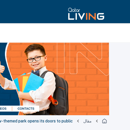
مقال
ow-themed park opens its doors to public