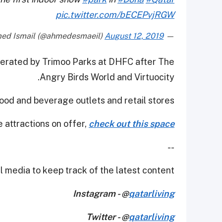
pic.twitter.com/bECEPvjRGW
August 12, 2019
— Ahmed Ismail (@ahmedesmaeil)
perated by Trimoo Parks at DHFC after The
Angry Birds World and Virtuocity.
ood and beverage outlets and retail stores.
 attractions on offer,
check out this space
--
 media to keep track of the latest content.
Instagram - @
qatarliving
Twitter - @
qatarliving