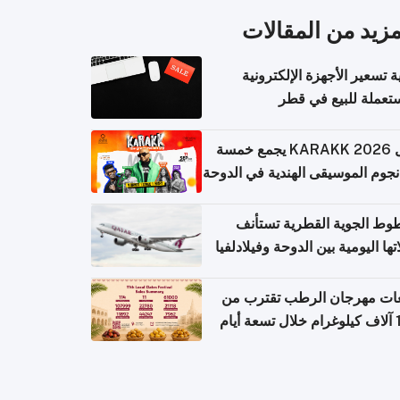
مزيد من المقالات
ة تسعير الأجهزة الإلكترونية
تعملة للبيع في قطر
حفل KARAKK 2026 يجمع خمسة
جوم الموسيقى الهندية في الدوحة
وط الجوية القطرية تستأنف
تها اليومية بين الدوحة وفيلادلفيا
عات مهرجان الرطب تقترب من
 أيام