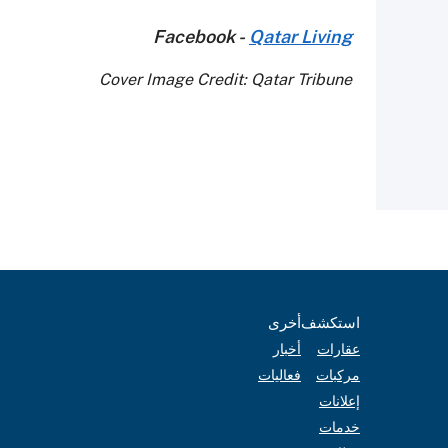
Facebook -
Qatar Living
Cover Image Credit: Qatar Tribune
استكشف
أخرى
عقارات
أخبار
مركبات
فعاليات
إعلانات
خدمات