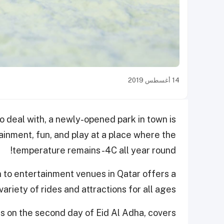
14 أغسطس 2019
o deal with, a newly-opened park in town is
inment, fun, and play at a place where the
temperature remains -4C all year round!
 to entertainment venues in Qatar offers a
variety of rides and attractions for all ages.
ors on the second day of Eid Al Adha, covers