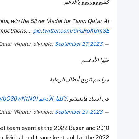
كفوووووووو يالأدعم
ba, win the Silver Medal for Team Qatar At
mpetitions.…
pic.twitter.com/6PuRoKGm3E
September 27, 2023
— Team Qatar (@qatar_olympic)
حيّوا الأدعــم
مراسم تتويج أبطال الرماية
في أسياد هانغتشو .
#كلنا_الأدعم
om/bO30wNtN01
September 27, 2023
— Team Qatar (@qatar_olympic)
keet team event at the 2022 Busan and 2010
dividual and team skeet gold at the 2022