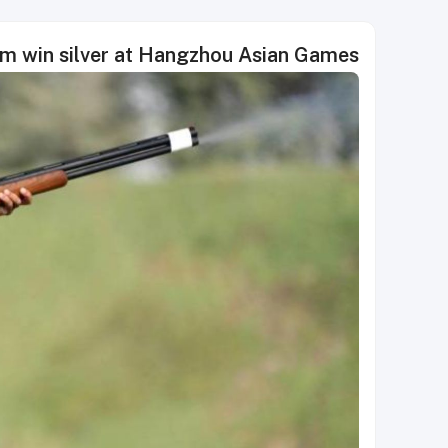
am win silver at Hangzhou Asian Games