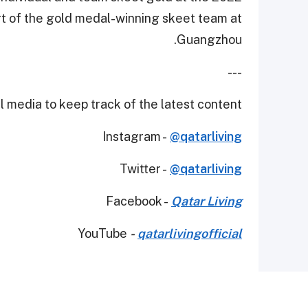
t of the gold medal-winning skeet team at
Guangzhou.
---
 media to keep track of the latest content.
Instagram -
@qatarliving
Twitter -
@qatarliving
Facebook -
Qatar Living
YouTube
-
qatarlivingofficial