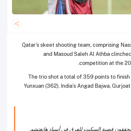
Qatar’s skeet shooting team, comprising Nass
and Masoud Saleh Al Athba clinched 
competition at the 
The trio shot a total of 359 points to finis
Yunxuan (362). India’s Angad Bajwa, Gurjoat
ة يحققون فضية السكيت للفرق في أسياد هانغتشو.