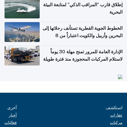
إطلاق قارب "المراقب الذكي" لمتابعة البيئة
البحرية
الخطوط الجوية القطرية تستأنف رحلاتها إلى
البحرين وأربيل والكويت اعتباراً من 8
أغسطس
الإدارة العامة للمرور تمنح مهلة 30 يوماً
لاستلام المركبات المحجوزة منذ فترة طويلة
استكشف
أخرى
عقارات
أخبار
مركبات
فعاليات