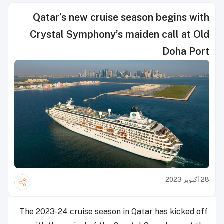
Qatar’s new cruise season begins with
Crystal Symphony’s maiden call at Old
Doha Port
28 أكتوبر 2023
The 2023-24 cruise season in Qatar has kicked off