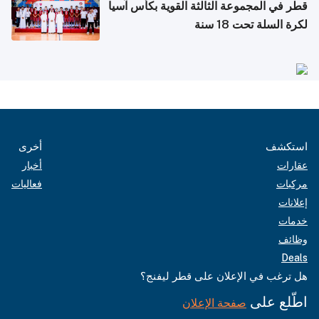
قطر في المجموعة الثالثة القوية بكأس آسيا
لكرة السلة تحت 18 سنة
استكشف
أخرى
عقارات
أخبار
مركبات
فعاليات
إعلانات
خدمات
وظائف
Deals
هل ترغب في الإعلان على قطر ليفنج؟
اطّلع على
صفحة الإعلان