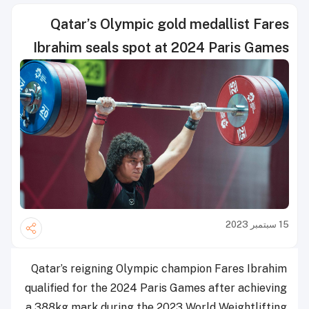
Qatar’s Olympic gold medallist Fares
Ibrahim seals spot at 2024 Paris Games
15 سبتمبر 2023
Qatar’s reigning Olympic champion Fares Ibrahim
qualified for the 2024 Paris Games after achieving
a 388kg mark during the 2023 World Weightlifting