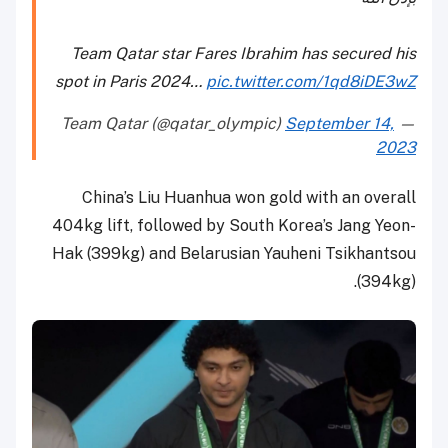
Team Qatar star Fares Ibrahim has secured his
spot in Paris 2024…
pic.twitter.com/1qd8iDE3wZ
September 14,
— Team Qatar (@qatar_olympic)
2023
China’s Liu Huanhua won gold with an overall
404kg lift, followed by South Korea’s Jang Yeon-
Hak (399kg) and Belarusian Yauheni Tsikhantsou
(394kg).