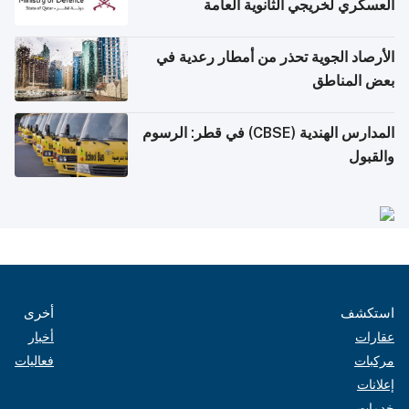
العسكري لخريجي الثانوية العامة
الأرصاد الجوية تحذر من أمطار رعدية في
بعض المناطق
المدارس الهندية (CBSE) في قطر: الرسوم
والقبول
استكشف
أخرى
عقارات
أخبار
مركبات
فعاليات
إعلانات
خدمات