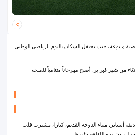
ياضية متنوعة، حيث يحتفل السكان باليوم الرياضي الوطني
اثاء من شهر فبراير، أصبح مهرجاناً متنامياً للصحة
يقة أسباير، ميناء الدوحة القديم، كتارا، مشيرب قلب
سيل، وجزيرة اللؤلؤة وغيرها.