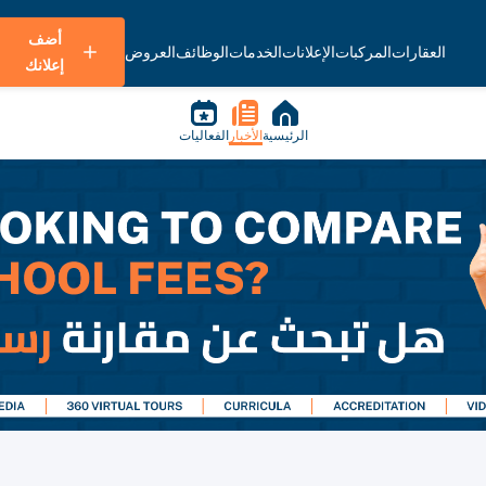
أضف
العقارات
المركبات
الإعلانات
الخدمات
الوظائف
العروض
إعلانك
الرئيسية
الأخبار
الفعاليات