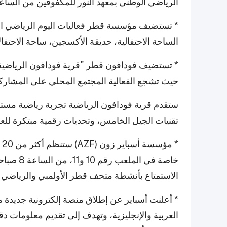
الرياضي الوطني بمعهد النور للمكفوفين من الساعة 7:30 صباحاً حتى 12 ظهر
* تستضيف مؤسسة قطر فعاليات اليوم الرياضي الوطني
الساحة الاحتفالية، حديقة الأكسجين، ساحة الاحتفا
حيث تشجع الفعالية المجتمع المحلي على المشار
ستقدم قرية فودافون الرياضية تجربة رياضية مستق
تقنيات الجيل الخامس، وتحديات رقمية مبتكرة للع
*
الاستمتاع بأنشطة متحف قطر الأولمبي والرياضي 3-2-1.
* أعلنت أسباير عن إطلاق منصة إلكترونية جديدة م
العربية والإنجليزية، وتهدف إلى تقديم معلومات د