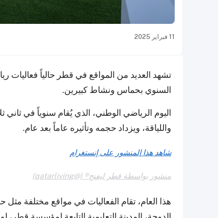
11 فبراير 2025
تشهد العديد من المواقع في قطر حالياً فعاليات ر
السنوي بحماس ونشاط كبيرين.
اليوم الرياضي الوطني، الذي يُقام سنوياً في ثاني ثل
واللياقة، ويزداد حجمه وتأثيره عاماً بعد عام.
شاهد هذا المنشور على إنستغرام
منشور بواسطة قطر ليفنج® (@qatarliving)
هذا العام، تقام الفعاليات في مواقع مختلفة مثل حد
الدوحة، المدينة التعليمية التابعة لمؤسسة قطر، لو