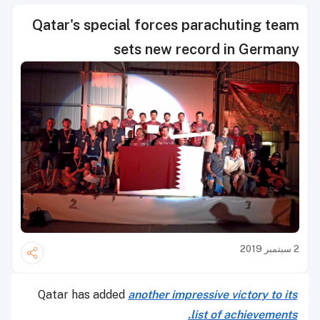
Qatar's special forces parachuting team
sets new record in Germany
2 سبتمبر 2019
Qatar has added
another impressive victory to its
list of achievements.