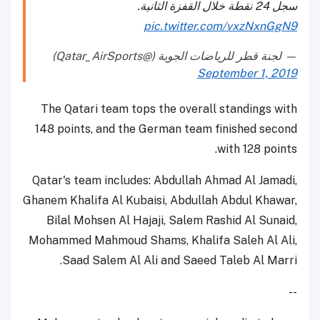
سجل 24 نقطة خلال القفزة الثانية.
pic.twitter.com/vxzNxnGgN9
— لجنة قطر للرياضات الجوية (@Qatar_AirSports)
September 1, 2019
The Qatari team tops the overall standings with
148 points, and the German team finished second
with 128 points.
Qatar's team includes: Abdullah Ahmad Al Jamadi,
Ghanem Khalifa Al Kubaisi, Abdullah Abdul Khawar,
Bilal Mohsen Al Hajaji, Salem Rashid Al Sunaid,
Mohammed Mahmoud Shams, Khalifa Saleh Al Ali,
Saad Salem Al Ali and Saeed Taleb Al Marri.
--