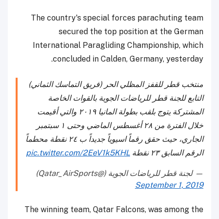
The country's special forces parachuting team
secured the top position at the German
International Paragliding Championship, which
concluded in Calden, Germany, yesterday.
منتخب قطر للقفز المظلي الحر (فريق التماسك الثماني)
التابع للجنة قطر للرياضات الجوية بالقوات الخاصة
المشتركة يتوج بلقب بطولة المانيا ٢٠١٩ والتي أقيمت
خلال الفترة من ٢٨ أغسطس الماضي وحتى ١ سبتمبر
الجاري، حيث حقق رقماً اسيوياً جديداً ب ٢٤ نقطة محطماً
الرقم السابق ٢٣ نقطة
pic.twitter.com/2EeV1k5KHL
— لجنة قطر للرياضات الجوية (@Qatar_AirSports)
September 1, 2019
The winning team, Qatar Falcons, was among the