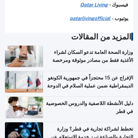
فيسبوك -
Qatar Living
يوتيوب
-
qatarlivingofficial
المزيد من المقالات
وزارة الصحة العامة تدعو السكان لشراء
الأغذية فقط من مصادر موثوقة ومرخصة
الإفراج عن 15 محتجزاً في جمهورية الكونغو
الديمقراطية ضمن عملية السلام في الدوحة
دليل الأنشطة اللاصفية والدروس الخصوصية
في قطر
تخطط لشراكة تجارية في قطر؟ وزارة
التجارة والصناعة تبرز خدمة الاستعلام عن