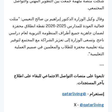
شكلت منصة ملهمة جمعت بين التطوير المهني والتواصل
المجتمعي.
وقال وكيل الوزارة الدكتور إبراهيم بن صالح النعيمي: "مثلت
فعالية العودة للمدارس 2025-2026 نقطة انطلاق محفزة
لضمان جاهزية جميع أطراف المنظومة التربوية لعام دراسي
ناجح. وتسعى الوزارة إلى تعزيز الشراكة مع المجتمع لتوفير
بيئة تعليمية محفزة للطلاب والمعلمين في صميم العملية
التعليمية".
---
تابعونا على منصات التواصل الاجتماعي للبقاء على اطلاع
بآخر المستجدات.
إنستغرام -
@qatarliving
X -
@qatarliving