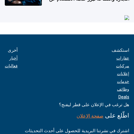
الشركات
استكشف
أخرى
عقارات
أخبار
مركبات
فعاليات
إعلانات
خدمات
وظائف
Deals
هل ترغب في الإعلان على قطر ليفنج؟
اطّلع على
صفحة الإعلان
اشترك في نشرتنا البريدية للحصول على أحدث التحديثات