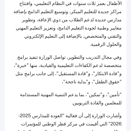
الأطفال بعمر ثلاث سنوات في النظام التعليمي، وافتتاح
مراكز جديدة للتعليم المبكر، وتوسيع التعليم الدامج بإضافة
مدارس جديدة لدعم الطلاب من ذوي الإعاقة، وتطوير
معايير وطنية لجودة التعليم الدامج، وتعزيز التعليم المهني
والتقني والمتخصص، بالإضافة إلى التعليم الإلكتروني
والحلول الرقمية.
وفي مجال التدريب والتطوير، تواصل الوزارة تنفيذ برامج
متخصصة لدعم الكفاءات التعليمية والقيادية، منها "خبرة"،
و"قادة الابتكار"، و"قادة المستقبل"، إلى جانب برامج مثل
"حقوق الطفل"، و"بداية ناجحة"،
"تأمين"، و"تمكين"، بما يدعم التنمية المهنية المستدامة
للمعلمين والقادة التربويين.
وأشارت الوزارة إلى أن فعالية "العودة للمدارس 2025-
2026" التي أقيمت في مركز قطر الوطني للمؤتمرات