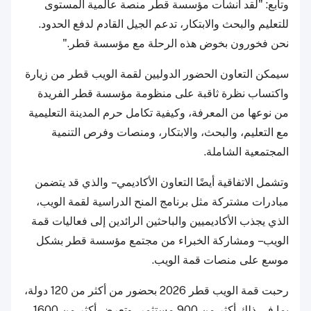
وتابع: "لقد أنشأت مؤسسة قطر منصة عالمية المستوى
للتعليم والبحث والابتكار، تدعم الجيل القادم لدفع الحدود.
نحن فخورون بخوض هذه الرحلة مع مؤسسة قطر."
سيمكن التعاون الحضور الدوليين لقمة الويب قطر من زيارة
واكتساب نظرة ثاقبة على منظومة مؤسسة قطر الفريدة
من نوعها من المعرفة، وكيفية تكامل حرم المدينة التعليمية
مع التعليم، والبحث، والابتكار، ومنصات وفرص التنمية
المجتمعية الشاملة.
وتشمل الاتفاقية أيضًا التعاون الأكاديمي – والذي قد يتضمن
مبادرات مشتركة مثل برنامج المنح الدراسية لقمة الويب،
الذي يجذب الأكاديميين والباحثين الرائدين إلى فعاليات قمة
الويب – ومشاركة الخبراء من مجتمع مؤسسة قطر بشكل
موسع على منصات قمة الويب.
رحبت قمة الويب قطر 2026 بحضور من أكثر من 120 دولة،
بما في ذلك أكثر من 900 مستثمر، وتعرض أكثر من 1600