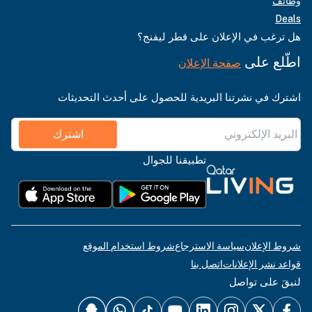
وظائف
Deals
هل ترغب في الإعلان على قطر ليفنج؟
اطّلع على
صفحة الإعلان
اشترك في نشرتنا البريدية للحصول على أحدث التحديثات
اشترك
تطبيقنا للجوال
شروط الإعلان
سياسة الاسترجاع
شروط استخدام الموقع
قواعد نشر الإعلانات
اتصل بنا
لنبقَ على تواصل