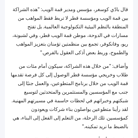
قال بادّي كوسغر، مؤسس ومدير قمة الويب: "هذه الشراكة
بين قمة الويب ومؤسسة قطر لا تربط فقط المواهب من
المنطقة بالنظم البيئية التكنولوجية العالمية. بل تفتح
مسارات في الدوحة، موطن قمة الويب قطر، وفي لشبونة،
ريو، وفانكوفر، تجمع بين منظمتين تؤمنان بتعزيز المواهب
والطموح، وربط بعض أذكى العقول بالفرص."
وأضاف: "من خلال هذه الشراكة، سيكون أمام مئات من
طلاب وخريجي مؤسسة قطر الوصول إلى كل فرصة تقدمها
قمة الويب من خلال برنامج المتطوعين، والعمل جنبًا إلى
جنب مع المؤسسين والمستثمرين والمتحدثين لتوسيع
شبكتهم وخبراتهم في لحظات حاسمة في مسيرتهم المهنية.
لقد رأينا متطوعين يواصلون بناء شركات ويعودون
كمؤسسين. تلك الرحلة، من التعلم إلى الفعل إلى البناء، هي
بالضبط ما نريد تمكينه."