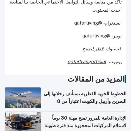
تأكد من متابعة وسائل التواصل الاجتماعي الخاصة بنا لمتابعة
أحدث المحتوى.
انستغرام -
@qatarliving
تويتر -
@qatarliving
فيسبوك -
قطر ليفينج
يوتيوب -
qatarlivingofficial
المزيد من المقالات
الخطوط الجوية القطرية تستأنف رحلاتها إلى
البحرين وأربيل والكويت اعتباراً من 8
أغسطس
الإدارة العامة للمرور تمنح مهلة 30 يوماً
لاستلام المركبات المحجوزة منذ فترة طويلة