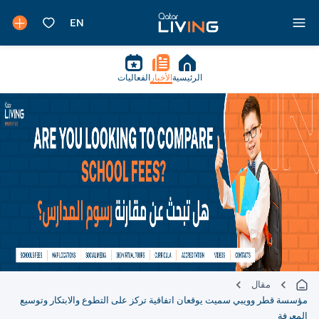
الرئيسية
الأخبار
الفعاليات
مقال
مؤسسة قطر وويبي سميت يوقعان اتفاقية تركز على التطوع والابتكار وتوسيع
المعرفة