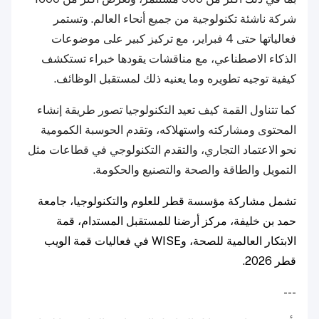
شركة ناشئة تكنولوجية من جميع أنحاء العالم. وتستمر
فعالياتها حتى 4 فبراير، مع تركيز كبير على موضوعات
الذكاء الاصطناعي، مع مناقشات يقودها خبراء تستكشف
كيفية توجيه تطويره وما يعنيه ذلك لمستقبل الوظائف.
كما تتناول القمة كيف تعيد التكنولوجيا تصور طريقة إنشاء
المحتوى ومشاركته واستهلاكه، وتقدم الحوسبة الكمومية
نحو الاعتماد التجاري، والتقدم التكنولوجي في قطاعات مثل
التمويل والطاقة والصحة والتصنيع والحكومة.
تشمل مشاركة مؤسسة قطر للعلوم والتكنولوجيا، جامعة
حمد بن خليفة، مركز أرضنا للمستقبل المستدام، قمة
الابتكار العالمية للصحة، وWISE في فعاليات قمة الويب
قطر 2026.
---