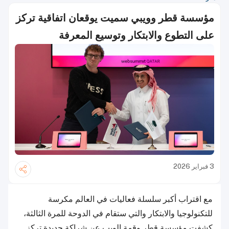
مؤسسة قطر وويبي سميت يوقعان اتفاقية تركز
على التطوع والابتكار وتوسيع المعرفة
3 فبراير 2026
مع اقتراب أكبر سلسلة فعاليات في العالم مكرسة
للتكنولوجيا والابتكار والتي ستقام في الدوحة للمرة الثالثة،
كشفت مؤسسة قطر وقمة الويب عن شراكة جديدة تركز