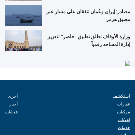
مصادر: إيران وعُمان تتفقان على مسار عبر
مضيق هرمز
وزارة الأوقاف تطلق تطبيق "حاضر" لتعزيز
إدارة المساجد رقمياً
استكشف
أخرى
عقارات
أخبار
مركبات
فعاليات
إعلانات
خدمات