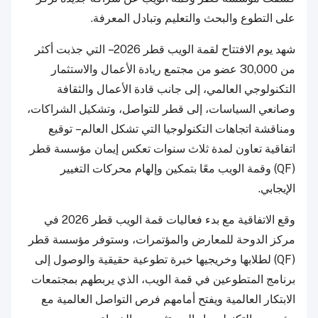
على التطوع والبحث والتعليم وتبادل المعرفة.
شهد يوم الافتتاح لقمة الويب قطر 2026 – التي جذبت أكثر
من 30,000 عضو من مجتمع ريادة الأعمال والاستثمار
التكنولوجي العالمي، إلى جانب قادة الأعمال والثقافة
وصانعي السياسات، إلى قطر للتواصل، وتشكيل الشراكات،
ومناقشة اتجاهات التكنولوجيا التي تشكل العالم – توقيع
اتفاقية تعاون لمدة ثلاث سنوات تعكس إيمان مؤسسة قطر
(QF) وقمة الويب معًا بتمكين وإلهام محركات التغيير
الإيجابي.
وقع الاتفاقية مع بدء فعاليات قمة الويب قطر 2026 في
مركز الدوحة للمعارض والمؤتمرات، وستوفر مؤسسة قطر
(QF) لطلابها وخريجيها خبرة تطوعية حقيقية والوصول إلى
برنامج المتطوعين في قمة الويب، الذي يربطهم بمجتمعات
الابتكار العالمية ويفتح أمامهم فرص التواصل العالمية مع