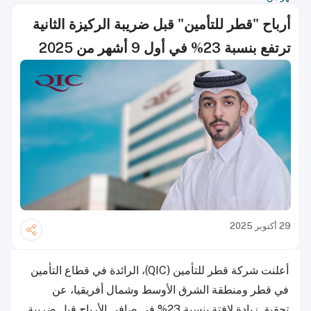
أرباح "قطر للتأمين" قبل ضريبة الركيزة الثانية
ترتفع بنسبة 23% في أول 9 أشهر من 2025
29 أكتوبر 2025
أعلنت شركة قطر للتأمين (QIC)، الرائدة في قطاع التأمين
في قطر ومنطقة الشرق الأوسط وشمال أفريقيا، عن
تحقيق زيادة لافتة بنسبة 23% في صافي الأرباح قبل ضريبة