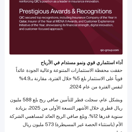
أداء استثماري قوي ونمو مستدام في الأرباح
حققت محفظة الاستثمارات المتنوعة وعالية الجودة عائداً
قوياً على الاستثمار بلغ 5% خلال الفترة، مقارنة بـ4.9%
لنفس الفترة من عام 2024.
وبشكل عام، سجلت قطر للتأمين صافي ربح بلغ 588 مليون
ريال قطري خلال الأشهر التسعة الأولى من 2025، بزيادة
سنوية قدرها 12%. وبلغ صافي الربح العائد لمساهمي الشركة
الأم (باستثناء الحصة غير المسيطرة) 573 مليون ريال