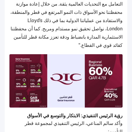
التعامل مع التحديات العالمية بثقة. من خلال إعادة موازنة
محفظتنا نحو الأسواق ذات النمو المرتفع في قطر والمنطقة،
والاستفادة من عملياتنا الدولية بما في ذلك Lloyd’s
London، نواصل تحقيق نمو مستدام ومربح. كما أن محفظتنا
الاستثمارية المدارة بانضباط ودقة تعزز مكانة قطر للتأمين
كقائد قوي في القطاع."
رؤية الرئيس التنفيذي: الابتكار والتوسع في الأسواق
وأكد سالم المناعي، الرئيس التنفيذي لمجموعة قطر
للتأمين: