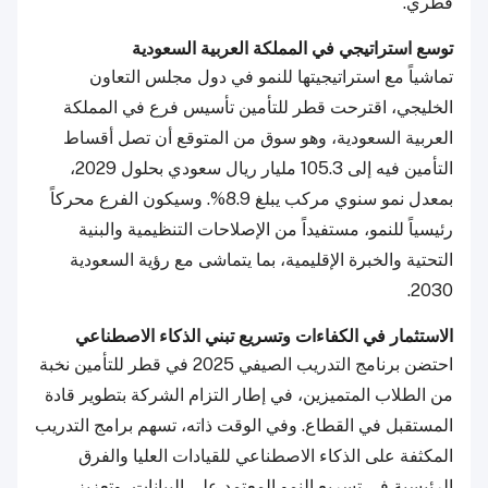
قطري.
توسع استراتيجي في المملكة العربية السعودية
تماشياً مع استراتيجيتها للنمو في دول مجلس التعاون
الخليجي، اقترحت قطر للتأمين تأسيس فرع في المملكة
العربية السعودية، وهو سوق من المتوقع أن تصل أقساط
التأمين فيه إلى 105.3 مليار ريال سعودي بحلول 2029،
بمعدل نمو سنوي مركب يبلغ 8.9%. وسيكون الفرع محركاً
رئيسياً للنمو، مستفيداً من الإصلاحات التنظيمية والبنية
التحتية والخبرة الإقليمية، بما يتماشى مع رؤية السعودية
2030.
الاستثمار في الكفاءات وتسريع تبني الذكاء الاصطناعي
احتضن برنامج التدريب الصيفي 2025 في قطر للتأمين نخبة
من الطلاب المتميزين، في إطار التزام الشركة بتطوير قادة
المستقبل في القطاع. وفي الوقت ذاته، تسهم برامج التدريب
المكثفة على الذكاء الاصطناعي للقيادات العليا والفرق
الرئيسية في تسريع النمو المعتمد على البيانات، وتعزيز