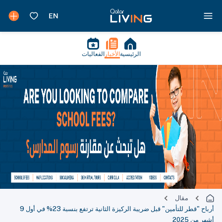
الرئيسية
الأخبار
الفعاليات
مقال
أرباح "قطر للتأمين" قبل ضريبة الركيزة الثانية ترتفع بنسبة 23% في أول 9
أشهر من 2025