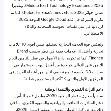
Middle East Technology Excellence 2025)، وتقديراً
ضمن جوائز Global Finance’s Innovators 2025. كما تم
تكريم الشركة في قمة Google Cloud الدوحة 2025
لريادتها في تبني تقنيات الحوسبة السحابية والذكاء
الاصطناعي.
وتعكس قوة العلامة التجارية تصنيفها ضمن أقوى 10 علامات
تجارية وأعلى 10 علامات قيمة في قطر بحسب Brand
Finance. كما تم تكريم إدارة الأصول في قطر للتأمين للعام
الثامن على التوالي كواحدة من أفضل بيوت الاستثمار في
سندات G3 الآسيوية، مع تصنيف اثنين من أعضاء الفريق في
المركزين الأول والثاني كـ"أكثر المستثمرين فطنة".
دعم التراث القطري والتنمية الوطنية
تماشياً مع رؤية قطر الوطنية 2030، تواصل قطر للتأمين
دعم المبادرات الثقافية والرياضية والتنموية الكبرى، بما في
ذلك معرض كتارا الدولي للصيد والصقور (سهيل 2025)،