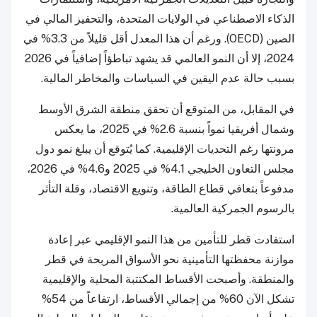
الذكاء الاصطناعي في الولايات المتحدة، والتحفيز المالي في
الصين (OECD). ورغم أن هذا المعدل أقل قليلاً من 3.3% في
2024، إلا أن النمو العالمي قد يشهد تباطؤاً إضافياً في 2026
بسبب حالة عدم اليقين في السياسات والمخاطر المالية.
في المقابل، من المتوقع أن تحقق منطقة الشرق الأوسط
وشمال أفريقيا نمواً بنسبة 2.6% في 2025، ما يعكس
مرونتها رغم التحديات الإقليمية. كما يُتوقع أن يبلغ نمو دول
مجلس التعاون الخليجي 4.1% في 2025 و4.6% في 2026،
مدفوعاً بتعافي قطاع الطاقة، وتنويع الاقتصاد، وقلة التأثر
بالرسوم الجمركية العالمية.
استفادت قطر للتأمين من هذا النمو الإقليمي عبر إعادة
موازنة محفظتها التأمينية نحو الأسواق المربحة في قطر
والمنطقة. وأصبحت الأقساط المكتتبة المحلية والإقليمية
تشكل الآن 60% من إجمالي الأقساط، ارتفاعاً من 54%