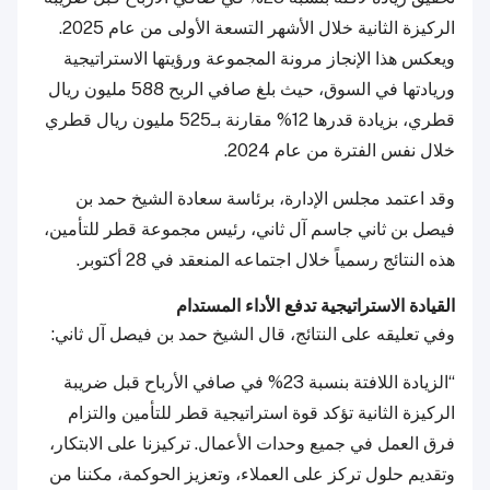
الركيزة الثانية خلال الأشهر التسعة الأولى من عام 2025.
ويعكس هذا الإنجاز مرونة المجموعة ورؤيتها الاستراتيجية
وريادتها في السوق، حيث بلغ صافي الربح 588 مليون ريال
قطري، بزيادة قدرها 12% مقارنة بـ525 مليون ريال قطري
خلال نفس الفترة من عام 2024.
وقد اعتمد مجلس الإدارة، برئاسة سعادة الشيخ حمد بن
فيصل بن ثاني جاسم آل ثاني، رئيس مجموعة قطر للتأمين،
هذه النتائج رسمياً خلال اجتماعه المنعقد في 28 أكتوبر.
القيادة الاستراتيجية تدفع الأداء المستدام
وفي تعليقه على النتائج، قال الشيخ حمد بن فيصل آل ثاني:
“الزيادة اللافتة بنسبة 23% في صافي الأرباح قبل ضريبة
الركيزة الثانية تؤكد قوة استراتيجية قطر للتأمين والتزام
فرق العمل في جميع وحدات الأعمال. تركيزنا على الابتكار،
وتقديم حلول تركز على العملاء، وتعزيز الحوكمة، مكننا من