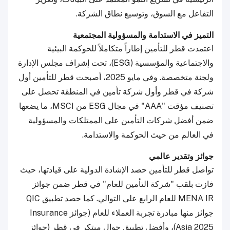
التفاعل مع السوق، وتوسيع نطاق الشركة.
التميز في الاستدامة والمسؤولية المجتمعية
اعتمدت قطر للتأمين إطاراً متكاملاً للحوكمة البيئية
والاجتماعية والمؤسسية (ESG)، تحت إشراف مجلس الإدارة
ولجنة متخصصة. وفي مايو 2025، أصبحت قطر للتأمين أول
شركة في قطر وأول شركة تأمين في المنطقة تحصل على
تصنيف مؤقت "AAA" في مجال ESG من MSCI، ما يضعها
ضمن أفضل شركات التأمين على الممتلكات والمسؤولية
في العالم من حيث الحوكمة والاستدامة.
جوائز وتقدير عالمي
تواصل قطر للتأمين حصد الإشادة الدولية على قيادتها، حيث
فازت بلقب "شركة التأمين للعام" في قطر ضمن جوائز
MENA IR للعام الرابع على التوالي. كما حصد تطبيق QIC
جوائز منها مبادرة تجربة العملاء للعام (جوائز Insurance
Asia 2025)، وأفضل تطبيق جوال مبتكر في قطر (جوائز