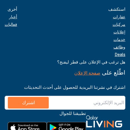
استكشف
أخرى
عقارات
أخبار
مركبات
فعاليات
إعلانات
خدمات
وظائف
Deals
هل ترغب في الإعلان على قطر ليفنج؟
اطّلع على
صفحة الإعلان
اشترك في نشرتنا البريدية للحصول على أحدث التحديثات
اشترك
تطبيقنا للجوال