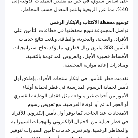
على أساس سنوي، في حين تم تقليص العمليات الدولية إلى
40%، مما عزز الربحية والنمو المعدل حسب المخاطر.
توسيع محفظة الاكتتاب والابتكار الرقمي
تواصل المجموعة تنويع محفظتها في قطاعات التأمين على
الأفراد، والصحة، والبحرية، والطاقة. وبلغت نتائج خدمات
التأمين 353 مليون ريال قطري، ما يؤكد نجاح استراتيجيات
الأقساط قصيرة الأجل، والعروض المدعومة بالتقنية،
ومبادرات إعادة موازنة المحفظة.
تقدمت قطر للتأمين في ابتكار منتجات الأفراد، بإطلاق أول
تأمين لحماية الرسوم المدرسية في قطر لحماية أولياء
الأمور من أحداث غير متوقعة مثل فقدان الوظيفة القسري
أو العجز الدائم أو الوفاة العرضية، مع تعويض رسوم
الامتحانات عند الحاجة. كما يوفر أول تأمين إلكتروني للأفراد
في قطر حماية من الاحتيال الإلكتروني والهجمات السيبرانية
والمخاطر الرقمية. وتم تعزيز خدمات تأمين السيارات لتوفير