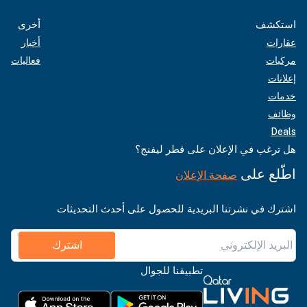
استكشف
أخرى
عقارات
أخبار
مركبات
فعاليات
إعلانات
خدمات
وظائف
Deals
هل ترغب في الإعلان على قطر ليفنج؟
اطّلع على
صفحة الإعلان
اشترك في نشرتنا البريدية للحصول على أحدث التحديثات
اشترك
تطبيقنا للجوال