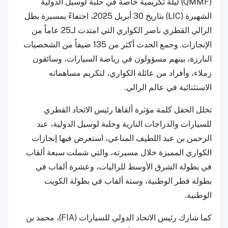
(QMMF) ليلة تكريمية خاصة في حلبة لوسيل الدولية
الشهيرة (LIC) بتاريخ 30 أبريل 2025، احتفاءً بمسيرة بطل
الرالي القطري ناصر الكواري التي امتدت لـ25 عاماً من
الإنجازات. وجمع الحدث أكثر من 135 ضيفاً من الشخصيات
البارزة، بينهم مسؤولون في رياضة السيارات، وسائقون
زملاء، وأفراد من عائلة الكواري، لتكريم مساهماته
الاستثنائية في عالم الرالي.
تخلل الحفل كلمة مؤثرة ألقاها رئيس الاتحاد القطري
للسيارات والدراجات النارية وحلبة لوسيل الدولية، عبد
الرحمن بن عبد اللطيف المناعي، استعرض فيها إنجازات
الكواري المميزة خلال مسيرته، والتي شملت سبعة ألقاب
في بطولة الشرق الأوسط للراليات، وعشرة ألقاب في
بطولة قطر الوطنية، وستة ألقاب في بطولة الكويت
الوطنية.
كما شارك رئيس الاتحاد الدولي للسيارات (FIA)، محمد بن