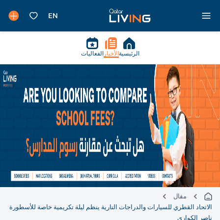
الرئيسية
الأخبار
الفعاليات
مقال
الاتحاد القطري للسيارات والدراجات النارية ينظم ليلة تكريمية خاصة للأسطورة
ناصر الكواري