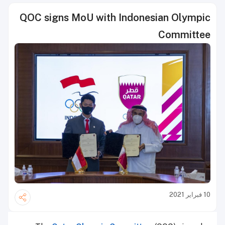
QOC signs MoU with Indonesian Olympic
Committee
10 فبراير 2021