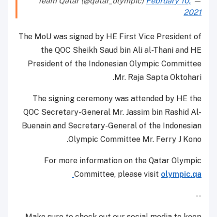
February 10,
— Team Qatar (@qatar_olympic)
2021
The MoU was signed by HE First Vice President of
the QOC Sheikh Saud bin Ali al-Thani and HE
President of the Indonesian Olympic Committee
Mr. Raja Sapta Oktohari.
The signing ceremony was attended by HE the
QOC Secretary-General Mr. Jassim bin Rashid Al-
Buenain and Secretary-General of the Indonesian
Olympic Committee Mr. Ferry J Kono.
For more information on the Qatar Olympic
Committee, please visit
olympic.qa
--
Make sure to check out our social media to keep