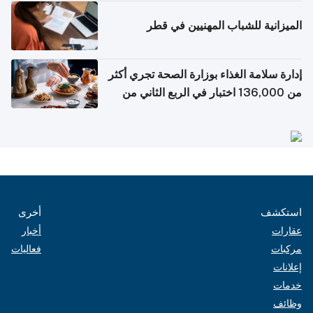
الميزانية للشباب المهنيين في قطر
إدارة سلامة الغذاء بوزارة الصحة تجري أكثر
من 136,000 اختبار في الربع الثاني من
2026
استكشف
أخرى
عقارات
أخبار
مركبات
فعاليات
إعلانات
خدمات
وظائف