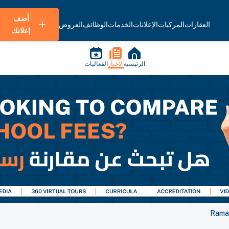
أضف
العقارات
المركبات
الإعلانات
الخدمات
الوظائف
العروض
إعلانك
الرئيسية
الأخبار
الفعاليات
Ramad