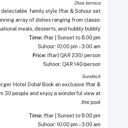
Olea terrace
delectable family style Iftar & Sohour set
unning array of dishes ranging from classic
ational meals, desserts, and hubbly bubbly
Time:
Iftar | Sunset to 8:00 pm
Suhoor: 10:00 pm – 3:00 am
Price:
Iftar| QAR 230/ person
Suhoor: QAR 140/person
Sundeck
rger Hotel Doha! Book an exclusive Iftar &
m 30 people and enjoy a wonderful view at
the pool.
Time:
Iftar | Sunset to 8:00 pm
Suhoor: 10:00 pm – 3:00 am