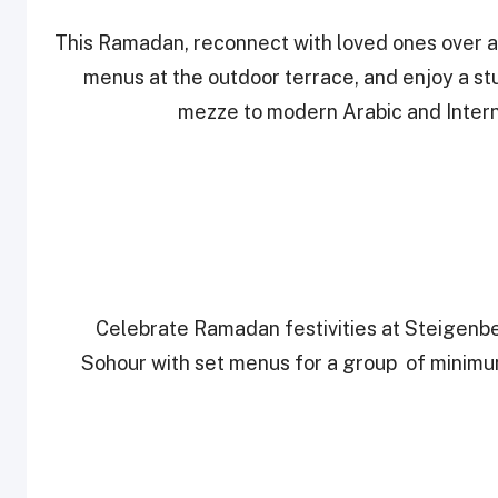
This Ramadan, reconnect with loved ones over a 
menus at the outdoor terrace, and enjoy a st
mezze to modern Arabic and Intern
Celebrate Ramadan festivities at Steigenbe
Sohour with set menus for a group of minimu