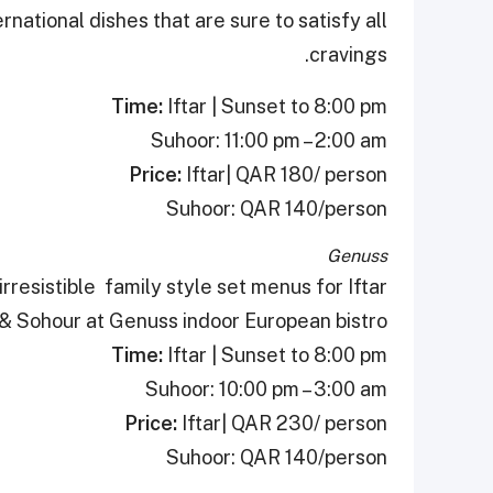
rnational dishes that are sure to satisfy all
cravings.
Time:
Iftar | Sunset to 8:00 pm
Suhoor: 11:00 pm – 2:00 am
Price:
Iftar| QAR 180/ person
Suhoor: QAR 140/person
Genuss
rresistible family style set menus for Iftar
& Sohour at Genuss indoor European bistro.
Time:
Iftar | Sunset to 8:00 pm
Suhoor: 10:00 pm – 3:00 am
Price:
Iftar| QAR 230/ person
Suhoor: QAR 140/person