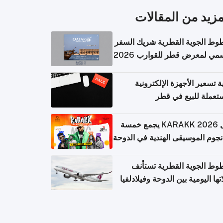
مزيد من المقالات
وط الجوية القطرية شريك السفر
مي لمعرض قطر للقوارب 2026
ة تسعير الأجهزة الإلكترونية
تعملة للبيع في قطر
حفل KARAKK 2026 يجمع خمسة
جوم الموسيقى الهندية في الدوحة
وط الجوية القطرية تستأنف
تها اليومية بين الدوحة وفيلادلفيا