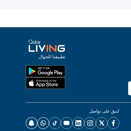
تطبيقنا للجوال
لنبقَ على تواصل