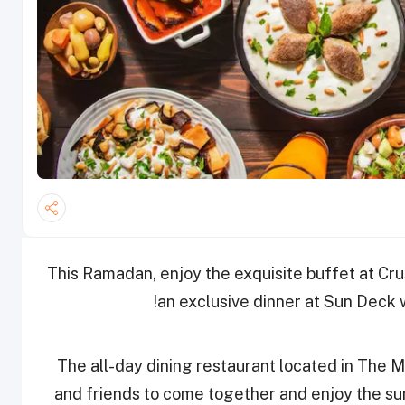
This Ramadan, enjoy the exquisite buffet at Cru
an exclusive dinner at Sun Deck 
The all-day dining restaurant located in The Me
and friends to come together and enjoy the su