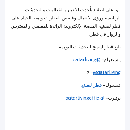
ابق على اطلاع بأحدث الأخبار والفعاليات والتحديثات
الرياضية ورؤى الأعمال وقصص العقارات ونمط الحياة على
قطر ليفينج - المنصة الإلكترونية الرائدة للمقيمين والمغتربين
والزوار في قطر.
تابع قطر ليفينج للتحديثات اليومية:
إنستغرام –
@qatarliving
X –
@qatarliving
فيسبوك –
قطر ليفينج
يوتيوب –
qatarlivingofficial