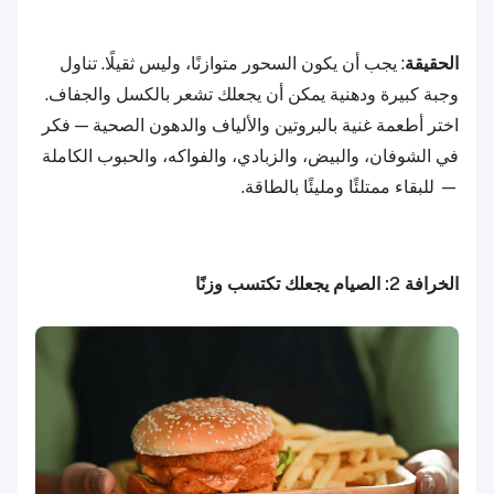
الحقيقة
: يجب أن يكون السحور متوازنًا، وليس ثقيلًا. تناول
وجبة كبيرة ودهنية يمكن أن يجعلك تشعر بالكسل والجفاف.
اختر أطعمة غنية بالبروتين والألياف والدهون الصحية — فكر
في الشوفان، والبيض، والزبادي، والفواكه، والحبوب الكاملة
— للبقاء ممتلئًا ومليئًا بالطاقة.
الخرافة 2: الصيام يجعلك تكتسب وزنًا