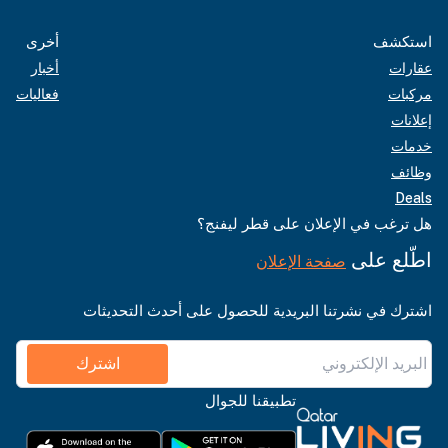
استكشف
أخرى
عقارات
أخبار
مركبات
فعاليات
إعلانات
خدمات
وظائف
Deals
هل ترغب في الإعلان على قطر ليفنج؟
اطّلع على
صفحة الإعلان
اشترك في نشرتنا البريدية للحصول على أحدث التحديثات
اشترك
تطبيقنا للجوال