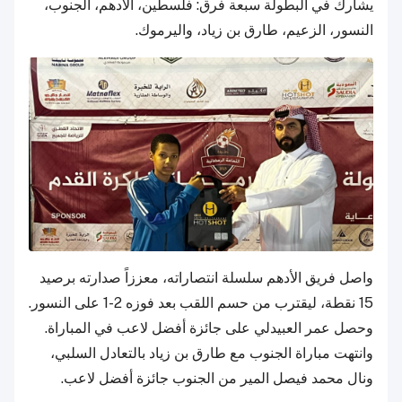
يشارك في البطولة سبعة فرق: فلسطين، الأدهم، الجنوب،
النسور، الزعيم، طارق بن زياد، واليرموك.
واصل فريق الأدهم سلسلة انتصاراته، معززاً صدارته برصيد
15 نقطة، ليقترب من حسم اللقب بعد فوزه 2-1 على النسور.
وحصل عمر العبيدلي على جائزة أفضل لاعب في المباراة.
وانتهت مباراة الجنوب مع طارق بن زياد بالتعادل السلبي،
ونال محمد فيصل المير من الجنوب جائزة أفضل لاعب.