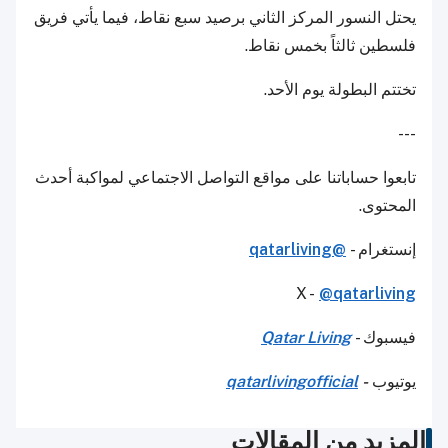
يحتل النسور المركز الثاني برصيد سبع نقاط، فيما يأتي فريق
فلسطين ثالثاً بخمس نقاط.
تختتم البطولة يوم الأحد.
---
تابعوا حساباتنا على مواقع التواصل الاجتماعي لمواكبة أحدث
المحتوى.
إنستغرام -
@qatarliving
X -
@qatarliving
فيسبوك -
Qatar Living
يوتيوب
-
qatarlivingofficial
المزيد من المقالات