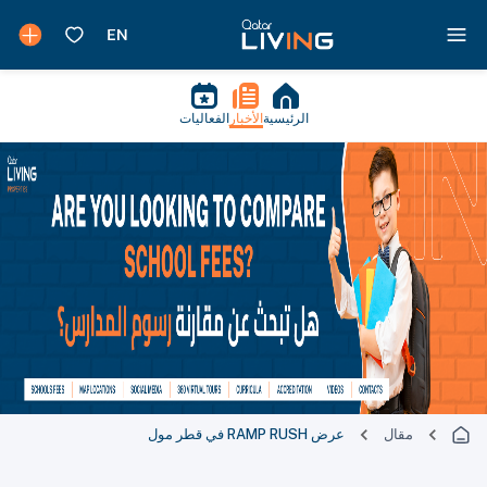
الرئيسية
الأخبار
الفعاليات
مقال
عرض RAMP RUSH في قطر مول