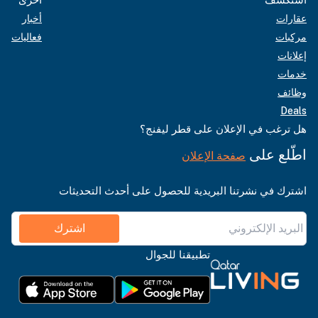
عقارات
أخبار
مركبات
فعاليات
إعلانات
خدمات
وظائف
Deals
هل ترغب في الإعلان على قطر ليفنج؟
اطّلع على
صفحة الإعلان
اشترك في نشرتنا البريدية للحصول على أحدث التحديثات
اشترك
تطبيقنا للجوال