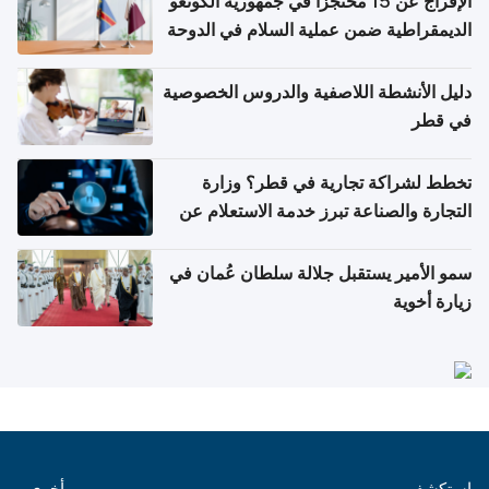
الإفراج عن 15 محتجزاً في جمهورية الكونغو
الديمقراطية ضمن عملية السلام في الدوحة
دليل الأنشطة اللاصفية والدروس الخصوصية
في قطر
تخطط لشراكة تجارية في قطر؟ وزارة
التجارة والصناعة تبرز خدمة الاستعلام عن
الشركات
سمو الأمير يستقبل جلالة سلطان عُمان في
زيارة أخوية
استكشف
أخرى