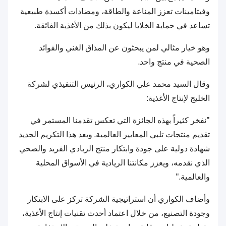
وفيتامينات تعزز المناعة والطاقة، ومضادات أكسدة طبيعية
تساعد في حماية الخلايا ليكون بذلك من الأغذية الفائقة.
وهو خيار مثالي لمن يبحثون عن المذاق الغني والفوائد
الصحية في منتج واحد.
وقال السيد محمد علي الكواري، الرئيس التنفيذي لشركة
الخليج لإنتاج الأغذية:
"نفخر كثيراً بهذه الجائزة التي تعكس تقدمنا المستمر في
تقديم منتجات تلبي المعايير العالمية. ويعد هذا التكريم الجديد
شهادة دولية على جودة وابتكار منتج الزبادي الفريد والصحي
الذي نقدمه، ويعزز مكانتنا الريادية في الأسواق المحلية
والعالمية."
وأضاف الكواري أن استراتيجية الشركة تركز على الابتكار
وجودة التصنيع، من خلال اعتماد أحدث تقنيات إنتاج الأغذية،