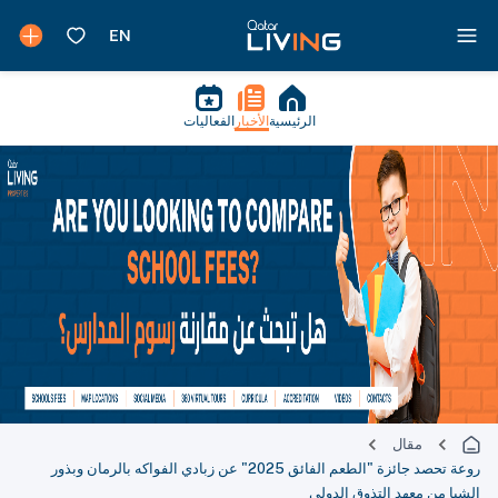
الرئيسية
الأخبار
الفعاليات
مقال
روعة تحصد جائزة "الطعم الفائق 2025" عن زبادي الفواكه بالرمان وبذور
الشيا من معهد التذوق الدولي