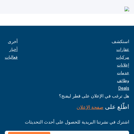
استكشف
أخرى
عقارات
أخبار
مركبات
فعاليات
إعلانات
خدمات
وظائف
Deals
هل ترغب في الإعلان على قطر ليفنج؟
اطّلع على
صفحة الإعلان
اشترك في نشرتنا البريدية للحصول على أحدث التحديثات