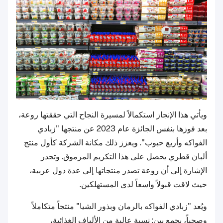
ويأتي هذا الإنجاز استكمالاً لمسيرة النجاح التي حققتها روعة،
بعد فوزها بنفس الجائزة عام 2023 عن منتجها "زبادي
الفواكه وأربع حبوب". ويعزز ذلك مكانة الشركة كأول منتج
ألبان قطري يحصل على هذا التكريم المرموق. وتجدر
الإشارة إلى أن روعة تصدر منتجاتها إلى عدة دول عربية،
حيث لاقت قبولاً واسعاً لدى المستهلكين.
ويُعد "زبادي الفواكه بالرمان وبذور الشيا" منتجاً متكاملاً
وصحياً، يجمع بين: نسبة عالية من الألياف الغذائية،