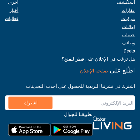
استكشف
أخرى
عقارات
أخبار
مركبات
فعاليات
إعلانات
خدمات
وظائف
Deals
هل ترغب في الإعلان على قطر ليفنج؟
اطّلع على
صفحة الإعلان
اشترك في نشرتنا البريدية للحصول على أحدث التحديثات
اشترك
تطبيقنا للجوال