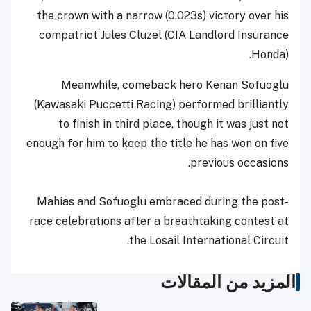
the crown with a narrow (0.023s) victory over his
compatriot Jules Cluzel (CIA Landlord Insurance
Honda).
Meanwhile, comeback hero Kenan Sofuoglu
(Kawasaki Puccetti Racing) performed brilliantly
to finish in third place, though it was just not
enough for him to keep the title he has won on five
previous occasions.
Mahias and Sofuoglu embraced during the post-
race celebrations after a breathtaking contest at
the Losail International Circuit.
المزيد من المقالات