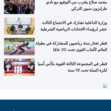
محمد صلاح يقترب من التوقيع مع نادي
طرابزون سبور التركي
وزارة الداخلية تشارك في الاجتماع الثالث
عشر لرؤساء الاتحادات الرياضية الشرطية
بدول مجلس التعاون
قطر تختار ستة رياضيين للمشاركة في بطولة
العالم لألعاب القوى تحت 20 عامًا
قطر في المجموعة الثالثة القوية بكأس آسيا
لكرة السلة تحت 18 سنة