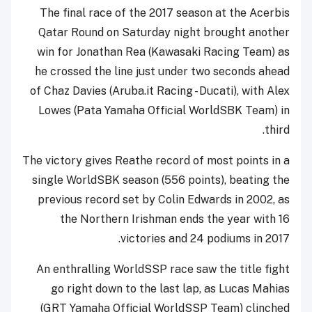
The final race of the 2017 season at the Acerbis
Qatar Round on Saturday night brought another
win for Jonathan Rea (Kawasaki Racing Team) as
he crossed the line just under two seconds ahead
of Chaz Davies (Aruba.it Racing - Ducati), with Alex
Lowes (Pata Yamaha Official WorldSBK Team) in
third.
The victory gives Reathe record of most points in a
single WorldSBK season (556 points), beating the
previous record set by Colin Edwards in 2002, as
the Northern Irishman ends the year with 16
victories and 24 podiums in 2017.
An enthralling WorldSSP race saw the title fight
go right down to the last lap, as Lucas Mahias
(GRT Yamaha Official WorldSSP Team) clinched