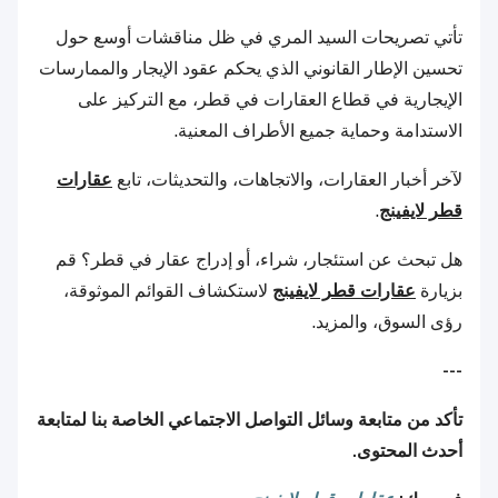
تأتي تصريحات السيد المري في ظل مناقشات أوسع حول
تحسين الإطار القانوني الذي يحكم عقود الإيجار والممارسات
الإيجارية في قطاع العقارات في قطر، مع التركيز على
الاستدامة وحماية جميع الأطراف المعنية.
لآخر أخبار العقارات، والاتجاهات، والتحديثات، تابع
عقارات
قطر لايفينج
.
هل تبحث عن استئجار، شراء، أو إدراج عقار في قطر؟ قم
بزيارة
عقارات قطر لايفينج
لاستكشاف القوائم الموثوقة،
رؤى السوق، والمزيد.
---
تأكد من متابعة وسائل التواصل الاجتماعي الخاصة بنا لمتابعة
أحدث المحتوى.