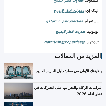
فيسبوك:
عقارات قطر لايفينج
لينكد إن:
عقارات قطر لايفينج
إنستغرام:
qatarlivingproperties
يوتيوب:
عقارات قطر لايفينج
تيك توك:
@qatarlivingproperties
المزيد من المقالات
وظيفتك الأولى في قطر: دليل الخريج الجديد
التزامات الزكاة والضرائب على الشركات في
قطر لعام 2026