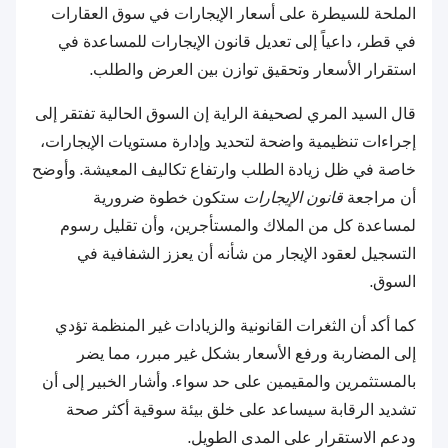
الملحة للسيطرة على أسعار الإيجارات في سوق العقارات
في قطر، داعياً إلى تعديل قانون الإيجارات للمساعدة في
استقرار الأسعار وتحقيق توازن بين العرض والطلب.
قال السيد المري لصحيفة الراية إن السوق الحالية تفتقر إلى
إجراءات تنظيمية واضحة لتحديد وإدارة مستويات الإيجارات،
خاصة في ظل زيادة الطلب وارتفاع تكاليف المعيشة. وأوضح
أن مراجعة
قانون الإيجارات
ستكون خطوة ضرورية
لمساعدة كل من الملاك والمستأجرين، وأن تقليل رسوم
التسجيل لعقود الإيجار من شأنه أن يعزز الشفافية في
السوق.
كما أكد أن الثغرات القانونية والزيادات غير المنظمة تؤدي
إلى المضاربة ورفع الأسعار بشكل غير مبرر، مما يضر
بالمستثمرين والمقيمين على حد سواء. وأشار الخبير إلى أن
تشديد الرقابة سيساعد على خلق بيئة سوقية أكثر صحة
ودعم الاستقرار على المدى الطويل.