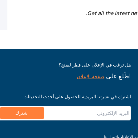
Get all the latest n
هل ترغب في الإعلان على قطر ليفنج؟
اطّلع على
صفحة الإعلان
اشترك في نشرتنا البريدية للحصول على أحدث التحديثات
اشترك
ر الإعلانات
اتصل بنا