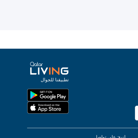
تطبيقنا للجوال
لنبقَ على تواصل