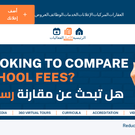
أضف
العقارات
المركبات
الإعلانات
الخدمات
الوظائف
العروض
إعلانك
الرئيسية
الأخبار
الفعاليات
Reduc