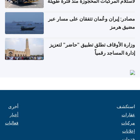
لاستلام المركبات المحجوزة منذ فترة طويلة
مصادر: إيران وعُمان تتفقان على مسار عبر
مضيق هرمز
وزارة الأوقاف تطلق تطبيق "حاضر" لتعزيز
إدارة المساجد رقمياً
استكشف
أخرى
عقارات
أخبار
مركبات
فعاليات
إعلانات
خدمات