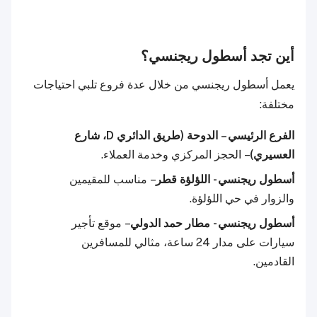
أين تجد أسطول ريجنسي؟
يعمل أسطول ريجنسي من خلال عدة فروع تلبي احتياجات
مختلفة:
الفرع الرئيسي – الدوحة (طريق الدائري D، شارع
العسيري)
– الحجز المركزي وخدمة العملاء.
أسطول ريجنسي - اللؤلؤة قطر
– مناسب للمقيمين
والزوار في حي اللؤلؤة.
أسطول ريجنسي - مطار حمد الدولي
– موقع تأجير
سيارات على مدار 24 ساعة، مثالي للمسافرين
القادمين.