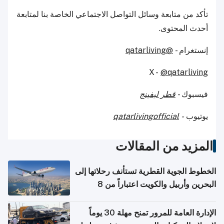
تأكد من متابعة وسائل التواصل الاجتماعي الخاصة بنا لمتابعة
أحدث المحتوى.
إنستغرام -
@qatarliving
X -
@qatarliving
فيسبوك -
قطر ليفينج
يوتيوب
-
qatarlivingofficial
المزيد من المقالات
الخطوط الجوية القطرية تستأنف رحلاتها إلى
البحرين وأربيل والكويت اعتباراً من 8
أغسطس
الإدارة العامة للمرور تمنح مهلة 30 يوماً