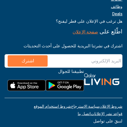
وظائف
Deals
هل ترغب في الإعلان على قطر ليفنج؟
اطّلع على
صفحة الإعلان
اشترك في نشرتنا البريدية للحصول على أحدث التحديثات
اشترك
تطبيقنا للجوال
شروط الإعلان
سياسة الاسترجاع
شروط استخدام الموقع
قواعد نشر الإعلانات
اتصل بنا
لنبقَ على تواصل