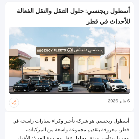
أسطول ريجنسي: حلول التنقل والنقل الفعالة
للأحداث في قطر
6 يناير 2026
أسطول ريجنسي هو شركة تأجير وكراء سيارات راسخة في
قطر، معروفة بتقديم مجموعة واسعة من المركبات،
وخيارات تأجير مرنة، وحلول تنقل مصممة للعملاء الأفراد