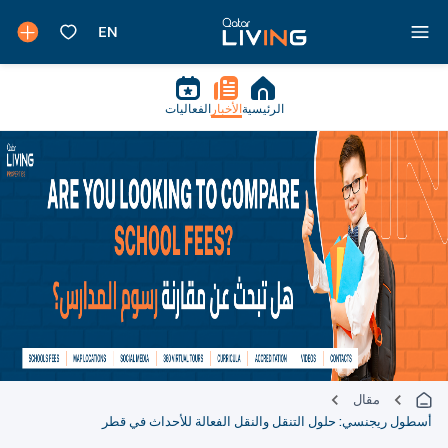
الرئيسية
الأخبار
الفعاليات
مقال
أسطول ريجنسي: حلول التنقل والنقل الفعالة للأحداث في قطر