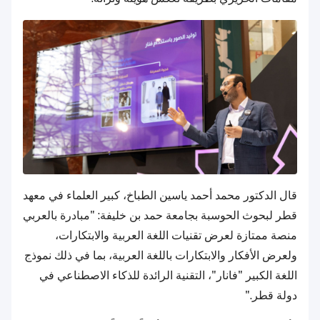
قال الدكتور محمد أحمد ياسين الطباخ، كبير العلماء في معهد
قطر لبحوث الحوسبة بجامعة حمد بن خليفة: "مبادرة بالعربي
منصة ممتازة لعرض تقنيات اللغة العربية والابتكارات،
ولعرض الأفكار والابتكارات باللغة العربية، بما في ذلك نموذج
اللغة الكبير "فانار"، التقنية الرائدة للذكاء الاصطناعي في
دولة قطر."