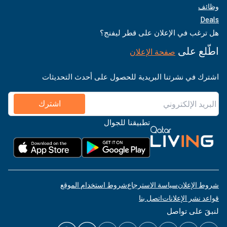
وظائف
Deals
هل ترغب في الإعلان على قطر ليفنج؟
اطّلع على
صفحة الإعلان
اشترك في نشرتنا البريدية للحصول على أحدث التحديثات
اشترك
تطبيقنا للجوال
شروط الإعلان
سياسة الاسترجاع
شروط استخدام الموقع
قواعد نشر الإعلانات
اتصل بنا
لنبقَ على تواصل