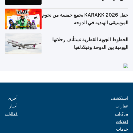
حفل KARAKK 2026 يجمع خمسة من نجوم
الموسيقى الهندية في الدوحة
الخطوط الجوية القطرية تستأنف رحلاتها
اليومية بين الدوحة وفيلادلفيا
استكشف
أخرى
عقارات
أخبار
مركبات
فعاليات
إعلانات
خدمات