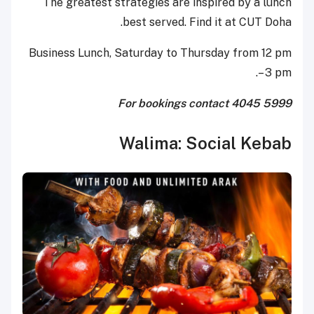
The greatest strategies are inspired by a lunch
best served. Find it at CUT Doha.
Business Lunch, Saturday to Thursday from 12 pm
– 3 pm.
For bookings contact 4045 5999
Walima: Social Kebab