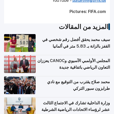
YouTube
-
qatarlivingofficial
Pictures: FIFA.com
المزيد من المقالات
سيف محمد يحقق أفضل رقم شخصي في
القفز بالزانة بـ 5.83 متر في ألمانيا
المجلس الأولمبي الآسيوي وCANOC يعززان
التعاون الرياضي باتفاقية جديدة
محمد صلاح يقترب من التوقيع مع نادي
طرابزون سبور التركي
وزارة الداخلية تشارك في الاجتماع الثالث
عشر لرؤساء الاتحادات الرياضية الشرطية