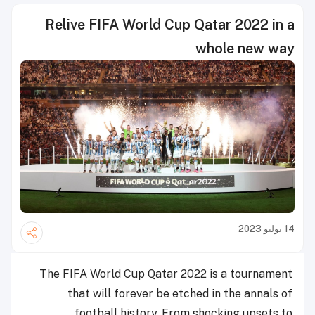
Relive FIFA World Cup Qatar 2022 in a
whole new way
14 يوليو 2023
The FIFA World Cup Qatar 2022 is a tournament
that will forever be etched in the annals of
football history. From shocking upsets to