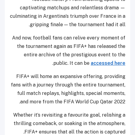
captivating matchups and relentless drama —
culminating in Argentina’s triumph over France in a
gripping finale — the tournament had it all.
And now, football fans can relive every moment of
the tournament again as FIFA+ has released the
entire archive of the prestigious event to the
.
public. It can be
accessed here
FIFA+ will home an expansive offering, providing
fans with a journey through the entire tournament,
full match replays, highlights, special moments,
and more from the FIFA World Cup Qatar 2022.
Whether it’s revisiting a favourite goal, relishing a
thrilling comeback, or soaking in the atmosphere,
FIFA+ ensures that all the action is captured.