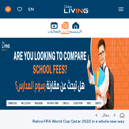
الرئيسية
الأخبار
الفعاليات
مقال
Relive FIFA World Cup Qatar 2022 in a whole new way