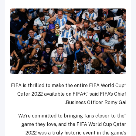
“FIFA is thrilled to make the entire FIFA World Cup
Qatar 2022 available on FIFA+,” said FIFA’s Chief
Business Officer Romy Gai.
“We’re committed to bringing fans closer to the
game they love, and the FIFA World Cup Qatar
2022 was a truly historic event in the game’s