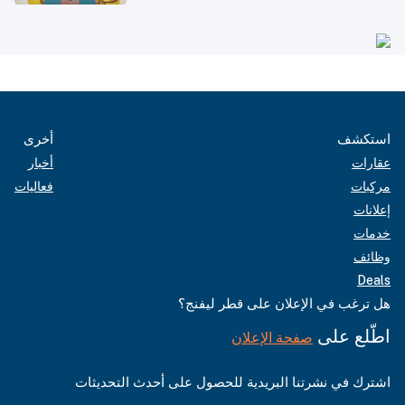
بدول مجلس التعاون
استكشف
أخرى
عقارات
أخبار
مركبات
فعاليات
إعلانات
خدمات
وظائف
Deals
هل ترغب في الإعلان على قطر ليفنج؟
اطّلع على
صفحة الإعلان
اشترك في نشرتنا البريدية للحصول على أحدث التحديثات