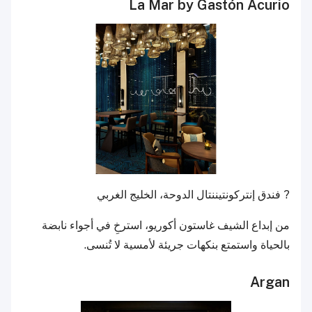
La Mar by Gastón Acurio
? فندق إنتركونتيننتال الدوحة، الخليج الغربي
من إبداع الشيف غاستون أكوريو، استرخِ في أجواء نابضة
بالحياة واستمتع بنكهات جريئة لأمسية لا تُنسى.
Argan