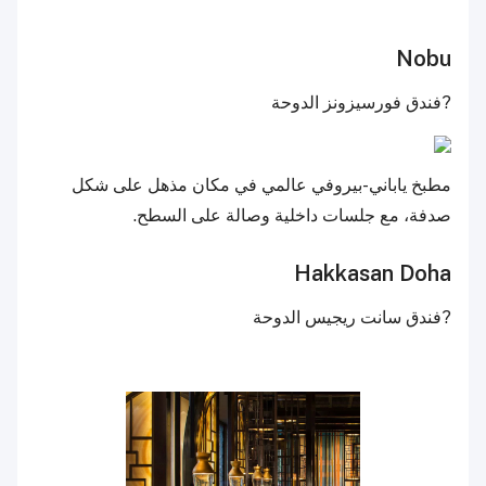
Nobu
?فندق فورسيزونز الدوحة
مطبخ ياباني-بيروفي عالمي في مكان مذهل على شكل
صدفة، مع جلسات داخلية وصالة على السطح.
Hakkasan Doha
?فندق سانت ريجيس الدوحة