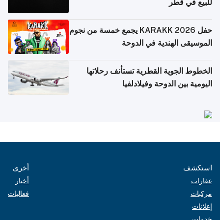
للبيع في قطر
حفل KARAKK 2026 يجمع خمسة من نجوم
الموسيقى الهندية في الدوحة
الخطوط الجوية القطرية تستأنف رحلاتها
اليومية بين الدوحة وفيلادلفيا
استكشف
أخرى
عقارات
أخبار
مركبات
فعاليات
إعلانات
خدمات