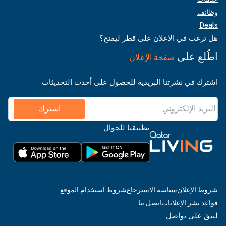
وظائف
Deals
هل ترغب في الإعلان على قطر ليفنج؟
اطّلع على
صفحة الإعلان
اشترك في نشرتنا البريدية للحصول على أحدث التحديثات
اشترك
تطبيقنا للجوال
شروط الإعلان
سياسة الاسترجاع
شروط استخدام الموقع
قواعد نشر الإعلانات
اتصل بنا
لنبقَ على تواصل