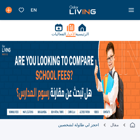
الرئيسية
الأخبار
الفعاليات
مقال
احجز لي طاولة لشخصين