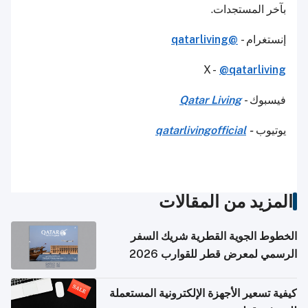
بآخر المستجدات.
إنستغرام -
@qatarliving
X -
@qatarliving
فيسبوك -
Qatar Living
يوتيوب
-
qatarlivingofficial
المزيد من المقالات
الخطوط الجوية القطرية شريك السفر
الرسمي لمعرض قطر للقوارب 2026
كيفية تسعير الأجهزة الإلكترونية المستعملة