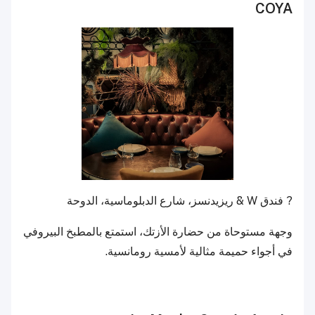
COYA
? فندق W & ريزيدنسز، شارع الدبلوماسية، الدوحة
وجهة مستوحاة من حضارة الأزتك، استمتع بالمطبخ البيروفي
في أجواء حميمة مثالية لأمسية رومانسية.