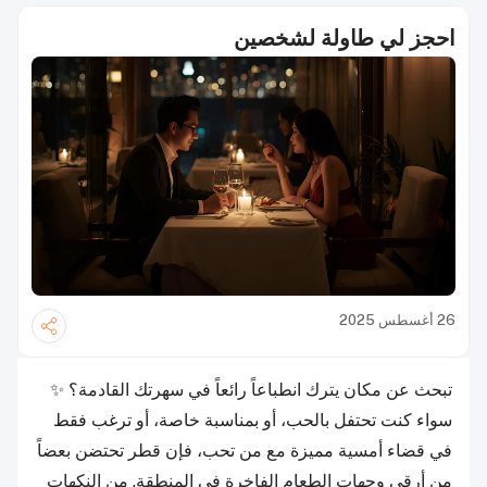
احجز لي طاولة لشخصين
26 أغسطس 2025
تبحث عن مكان يترك انطباعاً رائعاً في سهرتك القادمة؟ ✨
سواء كنت تحتفل بالحب، أو بمناسبة خاصة، أو ترغب فقط
في قضاء أمسية مميزة مع من تحب، فإن قطر تحتضن بعضاً
من أرقى وجهات الطعام الفاخرة في المنطقة. من النكهات