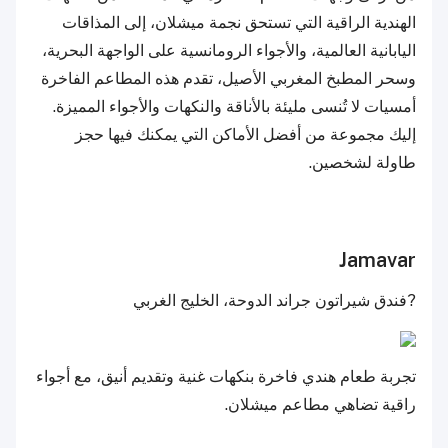
الهندية الراقية التي تستحق نجمة ميشلان، إلى المذاقات
اليابانية العالمية، والأجواء الرومانسية على الواجهة البحرية،
وسحر المطبخ المغربي الأصيل، تقدم هذه المطاعم الفاخرة
أمسيات لا تُنسى مليئة بالأناقة والنكهات والأجواء المميزة.
إليك مجموعة من أفضل الأماكن التي يمكنك فيها حجز
طاولة لشخصين.
Jamavar
?فندق شيراتون جراند الدوحة، الخليج الغربي
تجربة طعام هندي فاخرة بنكهات غنية وتقديم أنيق، مع أجواء
راقية تضاهي مطاعم ميشلان.