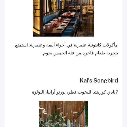
مأكولات كانتونية عصرية في أجواء أنيقة وعصرية. استمتع
بتجربة طعام فاخرة من فئة الخمس نجوم.
Kai’s Songbird
?نادي كورينثيا لليخوت قطر، بورتو أرابيا، اللؤلؤة