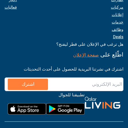
مركبات
فعاليات
إعلانات
خدمات
وظائف
Deals
هل ترغب في الإعلان على قطر ليفنج؟
اطّلع على
صفحة الإعلان
اشترك في نشرتنا البريدية للحصول على أحدث التحديثات
اشترك
تطبيقنا للجوال