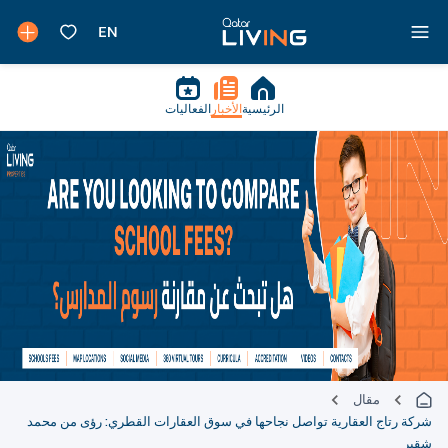
الرئيسية
الأخبار
الفعاليات
مقال
شركة رتاج العقارية تواصل نجاحها في سوق العقارات القطري: رؤى من محمد
شقير