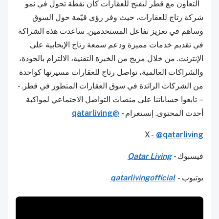
التعاون مع قطر ليفنج للعقارات كان نقطة تحول في نمو
شركة رتاج للعقارات، حيث وفر رؤى قيّمة حول السوق
وساهم في تعزيز تفاعل المستخدمين. ساعدت هذه الشراكة
في تقديم خدمات مميزة ودعم سمعة رتاج الإيجابية على
الإنترنت. من خلال مزيج من الخبرة التقنية، الالتزام بالجودة،
والشراكات العالمية، تواصل رتاج للعقارات مسيرتها كواحدة
من الشركات الرائدة في سوق العقارات المتطور في قطر. -
-- تابعوا حساباتنا على منصات التواصل الاجتماعي لمواكبة
أحدث المحتوى. إنستغرام -
@qatarliving
X -
@qatarliving
فيسبوك -
Qatar Living
يوتيوب
-
qatarlivingofficial