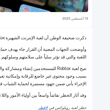
13 أغسطس 2025
ذكرت صحيفة الوطن أن لعبة الإنترنت الشهيرة
ox
وأوضحت الجهات المعنية أن القرار جاء بهدف حماي
اللعبة والتي قد تؤثر سلباً على سلامتهم وسلوكهم و
تتيح لعبة Roblox للمستخدمين إنشاء و
بسبب وجود محتوى غير خاضع للرقابة وإمكانية تعر
الإجراء يأتي ضمن جهود مستمرة لحماية الشباب في 
وقد أثار الحظر نقاشاً واسعاً بين أولياء الأمور وا
حظر لعبة روبلوكس في
#قطر