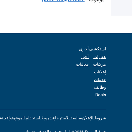
استكشف
أخرى
عقارات
أخبار
مركبات
فعاليات
إعلانات
خدمات
وظائف
Deals
شروط الإعلان
سياسة الاسترجاع
شروط استخدام الموقع
قواعد نش
حقوق النشر © 2026 قطر ليفنج. جميع الحقوق محفوظة.