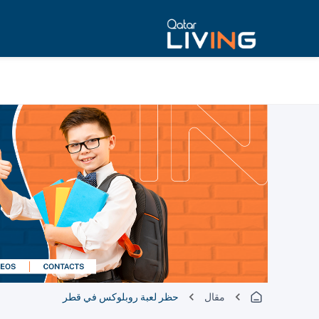
مقال
حظر لعبة روبلوكس في قطر