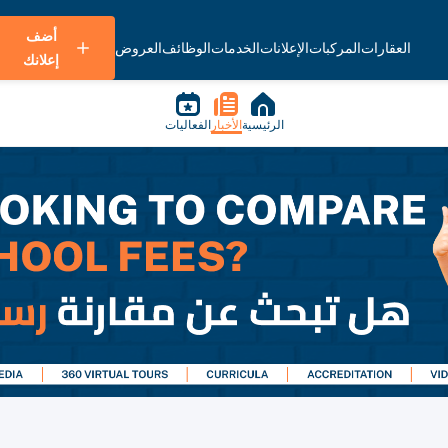
أضف
العقارات
المركبات
الإعلانات
الخدمات
الوظائف
العروض
إعلانك
الرئيسية
الأخبار
الفعاليات