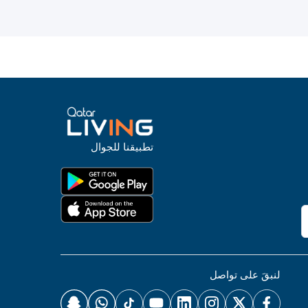
تطبيقنا للجوال
لنبقَ على تواصل