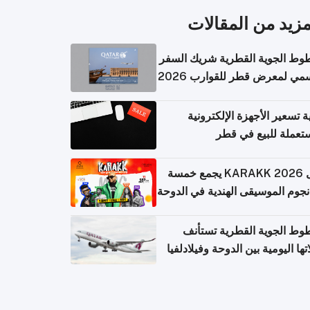
مزيد من المقالات
وط الجوية القطرية شريك السفر
مي لمعرض قطر للقوارب 2026
ة تسعير الأجهزة الإلكترونية
تعملة للبيع في قطر
حفل KARAKK 2026 يجمع خمسة
جوم الموسيقى الهندية في الدوحة
وط الجوية القطرية تستأنف
تها اليومية بين الدوحة وفيلادلفيا