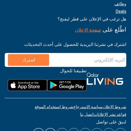
وظائف
Deals
هل ترغب في الإعلان على قطر ليفنج؟
اطّلع على
صفحة الإعلان
اشترك في نشرتنا البريدية للحصول على أحدث التحديثات
اشترك
تطبيقنا للجوال
شروط الإعلان
سياسة الاسترجاع
شروط استخدام الموقع
قواعد نشر الإعلانات
اتصل بنا
لنبقَ على تواصل