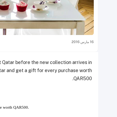
16 مارس 2016
t Qatar before the new collection arrives in
tar and get a gift for every purchase worth
QAR500.