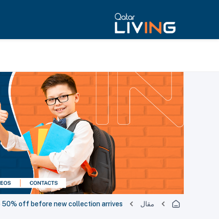
مقال
to 50% off before new collection arrives