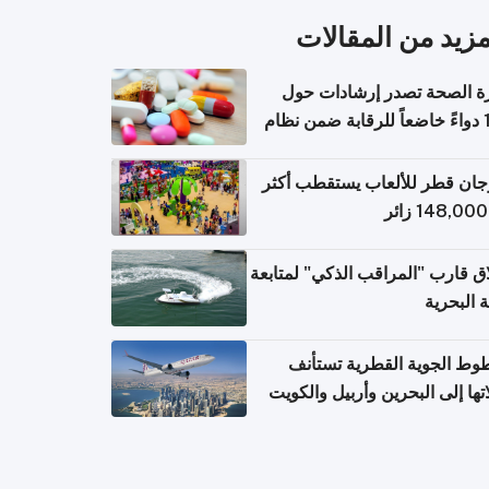
مزيد من المقالات
ة الصحة تصدر إرشادات حول
140 دواءً خاضعاً للرقابة ضمن نظام
اريح الإلكترونية للسفر
ان قطر للألعاب يستقطب أكثر
ق قارب "المراقب الذكي" لمتابعة
ة البحرية
وط الجوية القطرية تستأنف
تها إلى البحرين وأربيل والكويت
ً من 8 أغسطس