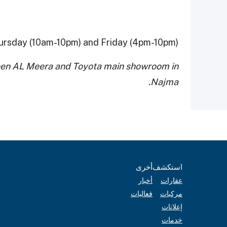
hursday (10am-10pm) and Friday (4pm-10pm)
een AL Meera and Toyota main showroom in
Najma.
استكشف
أخرى
عقارات
أخبار
مركبات
فعاليات
إعلانات
خدمات