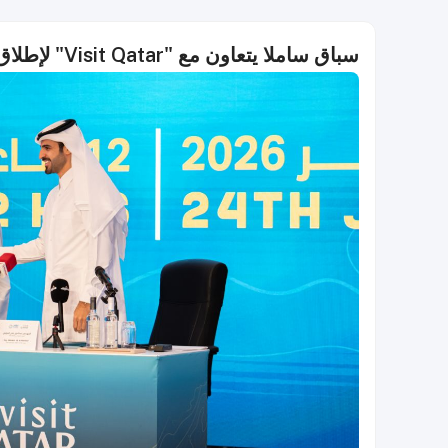
سباق ساملا يتعاون مع "Visit Qatar" لإطلاق النسخة الدولية بدءًا من 2026