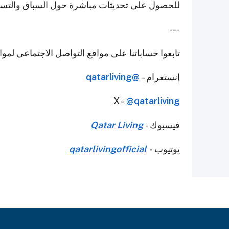
للحصول على تحديثات مباشرة حول السباق والتس
---
تابعوا حساباتنا على مواقع التواصل الاجتماعي لمو
إنستغرام -
@qatarliving
X -
@qatarliving
فيسبوك -
Qatar Living
يوتيوب
-
qatarlivingofficial