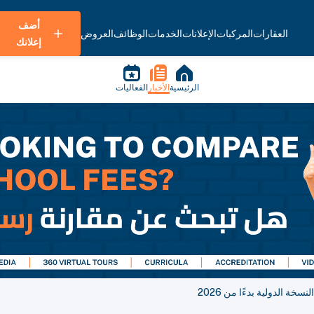
أضف
العقارات
المركبات
الإعلانات
الخدمات
الوظائف
العروض
إعلانك
الرئيسية
الأخبار
الفعاليات