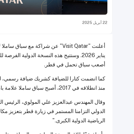
22 أبريل 2025
يناير 2026. وستتيح هذه النسخة الدولية ال
أصعب سباق تحمل في قطر.
كما انضمت كتارا للضيافة كشريك ضيافة رسمي، لت
منذ انطلاقه في 2017، أصبح سباق ساملا علامة بارزة في أجندة الرياضة القطرية.
الدولي التزامنا المستمر في زيارة قطر بتعزيز مكان
الرياضية الدولية الكبرى."