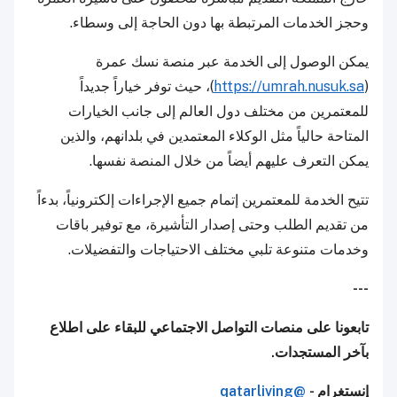
وحجز الخدمات المرتبطة بها دون الحاجة إلى وسطاء.
يمكن الوصول إلى الخدمة عبر منصة نسك عمرة
(
https://umrah.nusuk.sa
)، حيث توفر خياراً جديداً
للمعتمرين من مختلف دول العالم إلى جانب الخيارات
المتاحة حالياً مثل الوكلاء المعتمدين في بلدانهم، والذين
يمكن التعرف عليهم أيضاً من خلال المنصة نفسها.
تتيح الخدمة للمعتمرين إتمام جميع الإجراءات إلكترونياً، بدءاً
من تقديم الطلب وحتى إصدار التأشيرة، مع توفير باقات
وخدمات متنوعة تلبي مختلف الاحتياجات والتفضيلات.
---
تابعونا على منصات التواصل الاجتماعي للبقاء على اطلاع
بآخر المستجدات.
إنستغرام -
@qatarliving