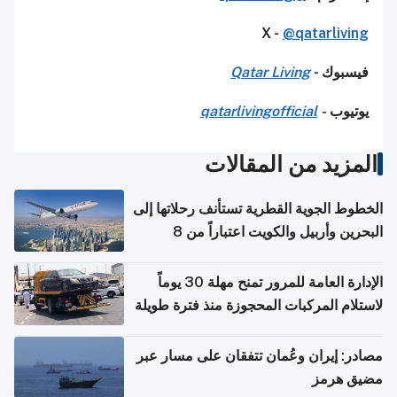
X -
@qatarliving
فيسبوك -
Qatar Living
يوتيوب
-
qatarlivingofficial
المزيد من المقالات
الخطوط الجوية القطرية تستأنف رحلاتها إلى
البحرين وأربيل والكويت اعتباراً من 8
أغسطس
الإدارة العامة للمرور تمنح مهلة 30 يوماً
لاستلام المركبات المحجوزة منذ فترة طويلة
مصادر: إيران وعُمان تتفقان على مسار عبر
مضيق هرمز