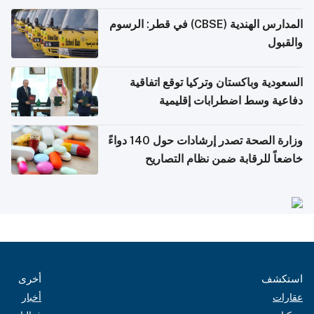
المدارس الهندية (CBSE) في قطر: الرسوم
والقبول
السعودية وباكستان وتركيا توقع اتفاقية
دفاعية وسط اضطرابات إقليمية
وزارة الصحة تصدر إرشادات حول 140 دواءً
خاضعاً للرقابة ضمن نظام التصاريح
الإلكترونية للسفر
استكشف
أخرى
عقارات
أخبار