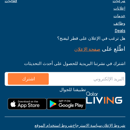
مركبات
فعاليات
إعلانات
خدمات
وظائف
Deals
هل ترغب في الإعلان على قطر ليفنج؟
اطّلع على
صفحة الإعلان
اشترك في نشرتنا البريدية للحصول على أحدث التحديثات
اشترك
تطبيقنا للجوال
شروط الإعلان
سياسة الاسترجاع
شروط استخدام الموقع