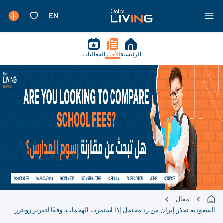
الرئيسية
الأخبار
الفعاليات
مقال
السعودية تحذر إيران من رد محتمل إذا استمرت الهجمات، وفقًا لتقرير رويترز