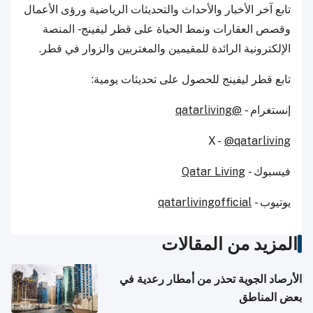
تابع آخر الأخبار والأحداث والتحديثات الرياضية ورؤى الأعمال
وقصص العقارات ونمط الحياة على قطر ليفينج - المنصة
الإلكترونية الرائدة للمقيمين والمغتربين والزوار في قطر.
تابع قطر ليفينج للحصول على تحديثات يومية:
إنستغرام -
@qatarliving
X -
@qatarliving
فيسبوك -
Qatar Living
يوتيوب -
qatarlivingofficial
المزيد من المقالات
الأرصاد الجوية تحذر من أمطار رعدية في
بعض المناطق