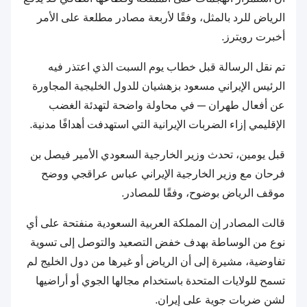
الرياض للرد بالمثل، وفقًا لأربعة مصادر مطلعة على الأمر
أخبرت رويترز.
تم نقل الرسالة قبل خطاب يوم السبت الذي اعتذر فيه
الرئيس الإيراني مسعود بزهشيان للدول الخليجية المجاورة
عن أفعال طهران — في محاولة واضحة لتهدئة الغضب
الإقليمي إزاء الضربات الإيرانية التي استهدفت أهدافًا مدنية.
قبل يومين، تحدث وزير الخارجية السعودي الأمير فيصل بن
فرحان مع وزير الخارجية الإيراني عباس عراقجي ووضح
موقف الرياض بوضوح، وفقًا للمصادر.
قالت المصادر إن المملكة العربية السعودية منفتحة على أي
نوع من الوساطة بهدف خفض التصعيد والتوصل إلى تسوية
تفاوضية، مشيرة إلى أن الرياض أو غيرها من دول الخليج لم
تسمح للولايات المتحدة باستخدام مجالها الجوي أو أراضيها
لشن ضربات جوية على إيران.