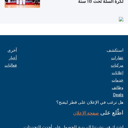
لكرة السلة تحت 18 سنة
استكشف
أخرى
عقارات
أخبار
مركبات
فعاليات
إعلانات
خدمات
وظائف
Deals
هل ترغب في الإعلان على قطر ليفنج؟
اطّلع على
صفحة الإعلان
اشترك في نشرتنا البريدية للحصول على أحدث التحديثات