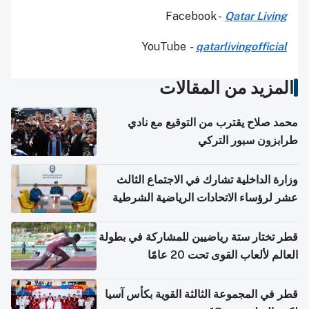
Facebook -
Qatar Living
YouTube
-
qatarlivingofficial
المزيد من المقالات
محمد صلاح يقترب من التوقيع مع نادي
طرابزون سبور التركي
وزارة الداخلية تشارك في الاجتماع الثالث
عشر لرؤساء الاتحادات الرياضية الشرطية
بدول مجلس التعاون
قطر تختار ستة رياضيين للمشاركة في بطولة
العالم لألعاب القوى تحت 20 عامًا
قطر في المجموعة الثالثة القوية بكأس آسيا