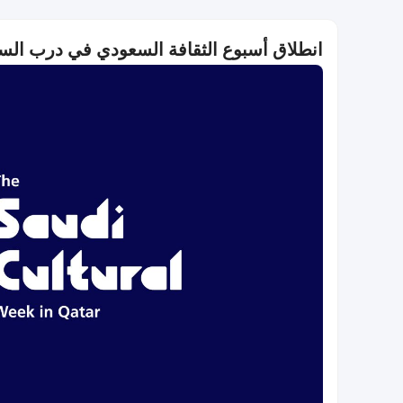
انطلاق أسبوع الثقافة السعودي في درب الساع