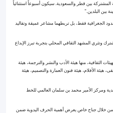
 المشتركة بين قطر والسعودية. سيكون أسبوعاً استثنائياً
ة بين البلدين."
دود الجغرافية فقط، بل تربطهما مشاعر عميقة وتقاليد
مشترك وتثري المشهد الثقافي المحلي بتجربة تبرز الإبداع
ات الثقافية، منها هيئة الأدب والنشر والترجمة، هيئة
قى، هيئة الأفلام، هيئة فنون العمارة والتصميم، هيئة
دية ومركز الأمير محمد بن سلمان العالمي للخط
تم إطلاق مبادرة "عام الحرف اليدوية 2025" من خلال جناح خاص يعرض أهمية الحرف اليدوية ضمن