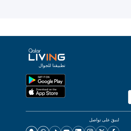
تطبيقنا للجوال
لنبقَ على تواصل