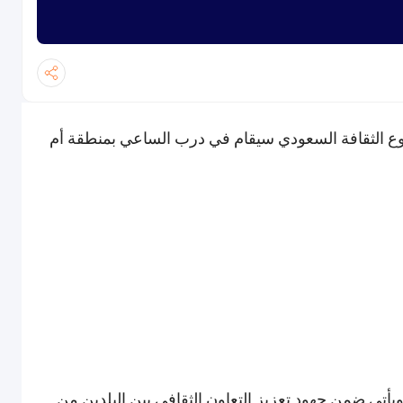
بوع الثقافة السعودي سيقام في درب الساعي بمنطقة أم
ويأتي ضمن جهود تعزيز التعاون الثقافي بين البلدين من