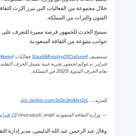
خلال مجموعة من الفعاليات التي تبرز الإرث الث
الفنون والتراث من المملكة.
سيتيح الحدث للجمهور فرصة مميزة للتعرف على 
جوانب متنوعة من الثقافة السعودية.
تستضيف
#SaudiMinistryOfCulture
فعاليات
#SaudiCulturalWeek
فبراير. ندعوكم لحضور تجربة غنية تشمل الحرف التقليدية
بعام الحرف اليدوية 2025 في المملكة.
للمزيد:…
pic.twitter.com/bDp3mMxQzL
— وزارة الثقافة السعودية (@mocsaudi_en)
13 فبراير 2025
وقال عبد الرحمن عبد الله الدليمي، مدير إدارة الث