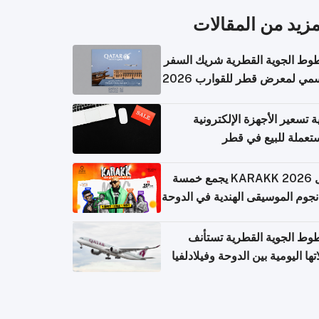
مزيد من المقالات
وط الجوية القطرية شريك السفر
مي لمعرض قطر للقوارب 2026
ة تسعير الأجهزة الإلكترونية
تعملة للبيع في قطر
حفل KARAKK 2026 يجمع خمسة
جوم الموسيقى الهندية في الدوحة
وط الجوية القطرية تستأنف
تها اليومية بين الدوحة وفيلادلفيا