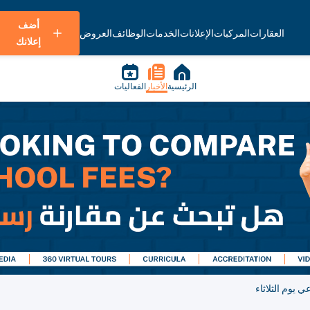
أضف
العقارات
المركبات
الإعلانات
الخدمات
الوظائف
العروض
إعلانك
الرئيسية
الأخبار
الفعاليات
 يوم الثلاثاء