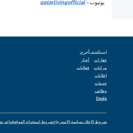
يوتيوب
-
qatarlivingofficial
استكشف
أخرى
عقارات
أخبار
مركبات
فعاليات
إعلانات
خدمات
وظائف
Deals
شروط الإعلان
سياسة الاسترجاع
شروط استخدام الموقع
قواعد نش