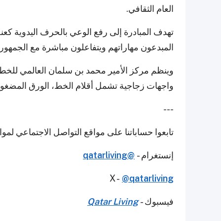
العام الثقافي.
تهدف المبادرة إلى رفع الوعي بالحرف اليدوية 
المبدعون مهاراتهم ويتفاعلون مباشرة مع الجمهور.
وينظم مركز الأمير محمد بن سلمان العالمي للخ
واجهات زجاجية تشمل أقلام الخط، الورق المضغوط
---
تابعوا حساباتنا على مواقع التواصل الاجتماعي لمو
إنستغرام -
@qatarliving
X -
@qatarliving
فيسبوك -
Qatar Living