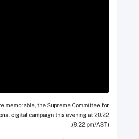
re memorable, the Supreme Committee for
onal digital campaign this evening at 20.22
(8.22 pm/AST).