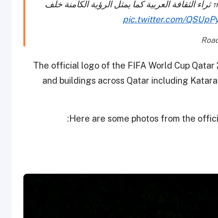
كس شعار بطولة كأس العالم FIFA قطر ٢٠٢٢™ ثراء الثقافة العربية كما يمثل الرؤية الكامنة خلف
pic.twitter.com/QSUp
The official logo of the FIFA World Cup Qatar
and buildings across Qatar including Katara
Here are some photos from the officia