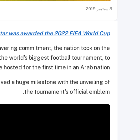
3 سبتمبر 2019
 Qatar was awarded the 2022 FIFA World Cup
vering commitment, the nation took on the
 the world's biggest football tournament, to
e hosted for the first time in an Arab nation.
eved a huge milestone with the unveiling of
the tournament's official emblem.