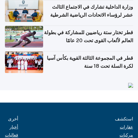
وزارة الداخلية تشارك في الاجتماع الثالث
عشر لرؤساء الاتحادات الرياضية الشرطية
بدول مجلس التعاون
قطر تختار ستة رياضيين للمشاركة في بطولة
العالم لألعاب القوى تحت 20 عامًا
قطر في المجموعة الثالثة القوية بكأس آسيا
لكرة السلة تحت 18 سنة
استكشف
أخرى
عقارات
أخبار
مركبات
فعاليات