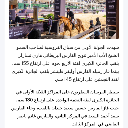
شهدت الجولة الأولى من سباق الفروسية لصاحب السمو
الشيخ الأب الأمير تتويج الفارس البريطاني هاري تشارلز
بلقب الجائزة الكبرى لفئة الأربع نجوم على ارتفاع 155 سم،
بينما فاز زميله الفارس أوليفر فليتشر بلقب الجائزة الكبرى
لفئة النجمتين على ارتفاع 145 سم.
سيطر الفرسان القطريون على المراكز الثلاثة الأولى في
الجائزة الكبرى لفئة النجمة الواحدة على ارتفاع 130 سم،
حيث فاز الفارس حسين سعيد حيدان باللقب، وجاء الفارس
سعد أحمد السعد في المركز الثاني، والفارس غانم ناصر
القاضي في المركز الثالث.