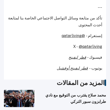
---
تأكد من متابعة وسائل التواصل الاجتماعي الخاصة بنا لمتابعة
أحدث المحتوى.
إنستغرام -
@qatarliving
X -
@qatarliving
فيسبوك -
قطر ليفينج
يوتيوب
-
قطر ليفينج أوفشيل
المزيد من المقالات
محمد صلاح يقترب من التوقيع مع نادي
طرابزون سبور التركي