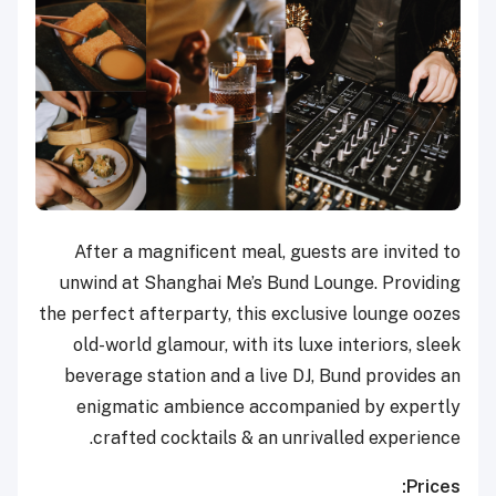
After a magnificent meal, guests are invited to
unwind at Shanghai Me’s Bund Lounge. Providing
the perfect afterparty, this exclusive lounge oozes
old-world glamour, with its luxe interiors, sleek
beverage station and a live DJ, Bund provides an
enigmatic ambience accompanied by expertly
crafted cocktails & an unrivalled experience.
Prices: