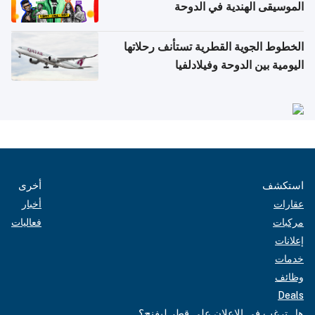
الموسيقى الهندية في الدوحة
الخطوط الجوية القطرية تستأنف رحلاتها
اليومية بين الدوحة وفيلادلفيا
استكشف
أخرى
عقارات
أخبار
مركبات
فعاليات
إعلانات
خدمات
وظائف
Deals
هل ترغب في الإعلان على قطر ليفنج؟