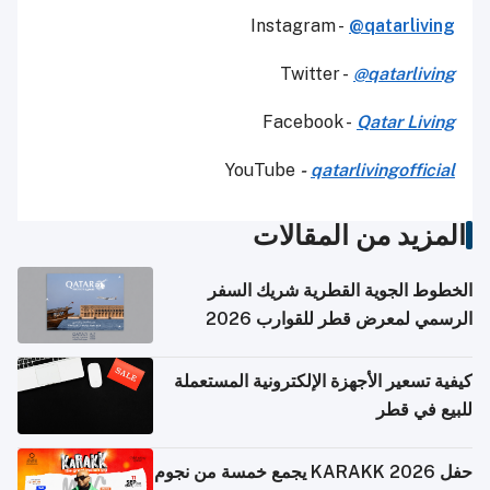
Instagram -
@qatarliving
Twitter -
@qatarliving
Facebook -
Qatar Living
YouTube
-
qatarlivingofficial
المزيد من المقالات
الخطوط الجوية القطرية شريك السفر
الرسمي لمعرض قطر للقوارب 2026
كيفية تسعير الأجهزة الإلكترونية المستعملة
للبيع في قطر
حفل KARAKK 2026 يجمع خمسة من نجوم