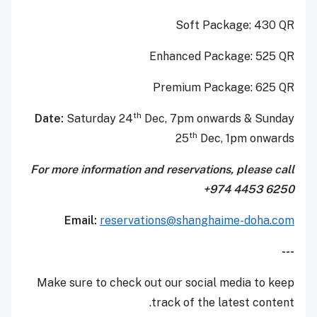
Soft Package: 430 QR
Enhanced Package: 525 QR
Premium Package: 625 QR
th
Date:
Saturday 24
Dec, 7pm onwards & Sunday
th
25
Dec, 1pm onwards
For more information and reservations, please call
+974 4453 6250
Email:
reservations@shanghaime-doha.com
---
Make sure to check out our social media to keep
track of the latest content.