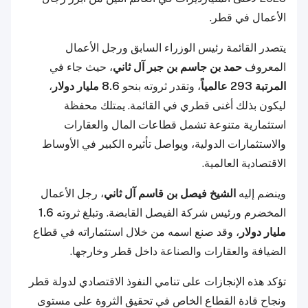
الأعمال في قطر.
يتصدر القائمة رئيس الوزراء السابق ورجل الأعمال
المعروف
حمد بن جاسم بن جبر آل ثاني
، حيث جاء في
المرتبة 293 عالمياً
، وتقدر ثروته بنحو
8.6 مليار دولار
،
ليكون بذلك أغنى قطري في القائمة. يمتلك محفظة
استثمارية متنوعة تشمل قطاعات المال والعقارات
والاستثمارات الدولية، ويواصل تأثيره الكبير في الأوساط
الاقتصادية العالمية.
وينضم إليه
الشيخ فيصل بن قاسم آل ثاني
، رجل الأعمال
المخضرم ورئيس شركة الفيصل القابضة. وتبلغ ثروته
1.6
مليار دولار
، وقد صنع اسمه من خلال استثماراته في قطاع
الضيافة والعقارات والصناعة داخل قطر وخارجها.
تؤكد هذه الإنجازات على تنامي النفوذ الاقتصادي لدولة قطر
ونجاح قادة القطاع الخاص في تحقيق الثروة على مستوى