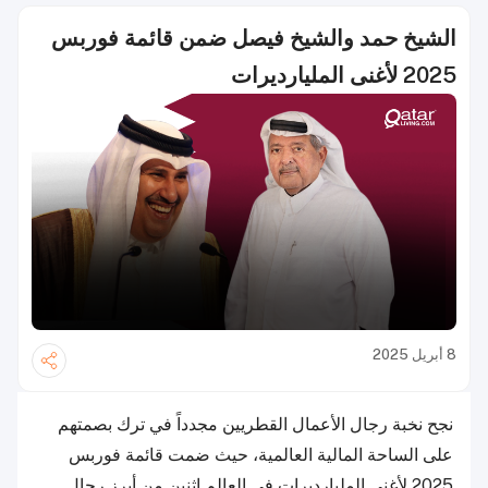
الشيخ حمد والشيخ فيصل ضمن قائمة فوربس
2025 لأغنى المليارديرات
8 أبريل 2025
نجح نخبة رجال الأعمال القطريين مجدداً في ترك بصمتهم
على الساحة المالية العالمية، حيث ضمت قائمة فوربس
2025 لأغنى المليارديرات في العالم اثنين من أبرز رجال