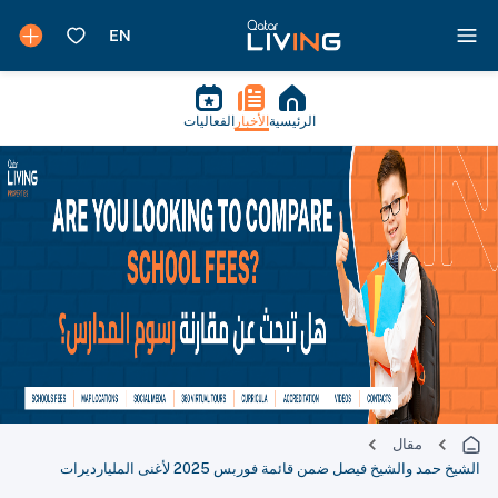
الرئيسية
الأخبار
الفعاليات
مقال
الشيخ حمد والشيخ فيصل ضمن قائمة فوربس 2025 لأغنى المليارديرات