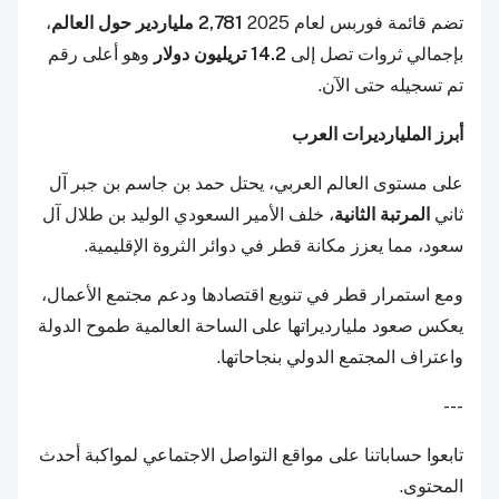
تضم قائمة فوربس لعام 2025
2,781 ملياردير حول العالم
،
بإجمالي ثروات تصل إلى
14.2 تريليون دولار
وهو أعلى رقم
تم تسجيله حتى الآن.
أبرز المليارديرات العرب
على مستوى العالم العربي، يحتل حمد بن جاسم بن جبر آل
ثاني
المرتبة الثانية
، خلف الأمير السعودي الوليد بن طلال آل
سعود، مما يعزز مكانة قطر في دوائر الثروة الإقليمية.
ومع استمرار قطر في تنويع اقتصادها ودعم مجتمع الأعمال،
يعكس صعود مليارديراتها على الساحة العالمية طموح الدولة
واعتراف المجتمع الدولي بنجاحاتها.
---
تابعوا حساباتنا على مواقع التواصل الاجتماعي لمواكبة أحدث
المحتوى.