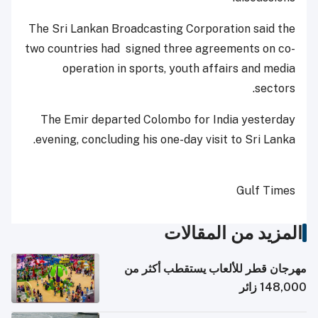
The Sri Lankan Broadcasting Corporation said the
two countries had signed three agreements on co-
operation in sports, youth affairs and media
sectors.
The Emir departed Colombo for India yesterday
evening, concluding his one-day visit to Sri Lanka.
Gulf Times
المزيد من المقالات
مهرجان قطر للألعاب يستقطب أكثر من
148,000 زائر