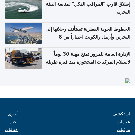
إطلاق قارب "المراقب الذكي" لمتابعة البيئة
البحرية
الخطوط الجوية القطرية تستأنف رحلاتها إلى
البحرين وأربيل والكويت اعتباراً من 8
أغسطس
الإدارة العامة للمرور تمنح مهلة 30 يوماً
لاستلام المركبات المحجوزة منذ فترة طويلة
استكشف
أخرى
عقارات
أخبار
مركبات
فعاليات