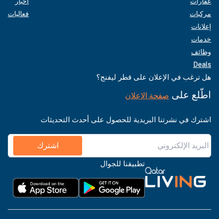
عقارات
أخبار
مركبات
فعاليات
إعلانات
خدمات
وظائف
Deals
هل ترغب في الإعلان على قطر ليفنج؟
اطّلع على
صفحة الإعلان
اشترك في نشرتنا البريدية للحصول على أحدث التحديثات
اشترك
تطبيقنا للجوال