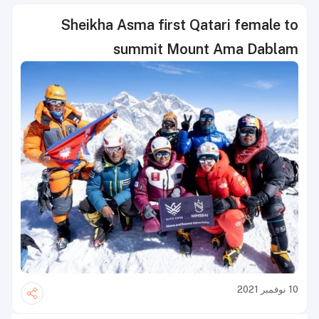
Sheikha Asma first Qatari female to
summit Mount Ama Dablam
10 نوفمبر 2021