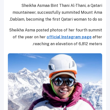
Sheikha Asmaa Bint Thani Al-Thani, a Qatari
mountaineer, successfully summited Mount Ama
Dablam, becoming the first Qatari woman to do so.
Sheikha Asma posted photos of her fourth summit
of the year on her
official Instagram page
after
reaching an elevation of 6,812 meters.