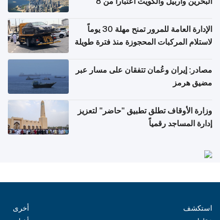
البحرين وأربيل والكويت اعتباراً من 8
أغسطس
الإدارة العامة للمرور تمنح مهلة 30 يوماً
لاستلام المركبات المحجوزة منذ فترة طويلة
مصادر: إيران وعُمان تتفقان على مسار عبر
مضيق هرمز
وزارة الأوقاف تطلق تطبيق "حاضر" لتعزيز
إدارة المساجد رقمياً
استكشف
أخرى