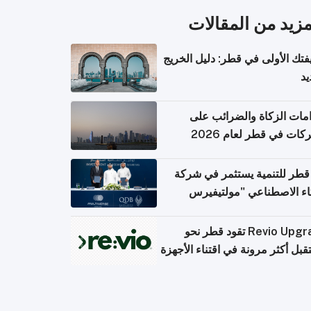
مزيد من المقالات
تك الأولى في قطر: دليل الخريج
يد
امات الزكاة والضرائب على
كات في قطر لعام 2026
قطر للتنمية يستثمر في شركة
اء الاصطناعي "مولتيفيرس
يوتينج"
Revio Upgrade تقود قطر نحو
بل أكثر مرونة في اقتناء الأجهزة