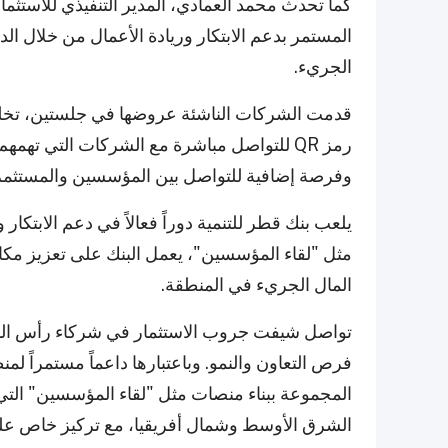
كما تحدث محمد العمادي، المدير التنفيذي للاستثمار
المستمر بدعم الابتكار وريادة الأعمال من خلال ا
الجريء.
قدمت الشركات الناشئة عروضها في جلستين، تخلل
رمز QR للتواصل مباشرة مع الشركات التي ته
وفرصة إضافية للتواصل بين المؤسسين والمستثمر
يلعب بنك قطر للتنمية دوراً فعالاً في دعم الابتكا
مثل "لقاء المؤسسين"، يعمل البنك على تعزيز مك
المال الجريء في المنطقة.
تواصل شيفت جروب الاستثمار في شركاء رأس المال
فرص التعاون والنمو. وباعتبارها داعماً مستمراً لمن
المجموعة ببناء منصات مثل "لقاء المؤسسين" التي
الشرق الأوسط وشمال أفريقيا، مع تركيز خاص عل