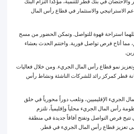
 والاحتضان في بنك قطر للتنمية، مؤكداً التزام البنك
لدعم الاستراتيجي والاستثمار في قطاع رأس المال
هما استراحة قهوة للتواصل. وتمكن الحضور من مسح
مهم، مما أتاح فرص تواصل فورية. واختتم الحدث بعشاء
ين.
ر وتعزيز نمو قطاع رأس المال الجريء. ومن خلال فعاليات
انة قطر كمركز رائد للشركات الناشئة ونشاط رأس
 الجريء الإقليميين، وتلعب دوراً محورياً في خلق
ظومة رأس المال الجريء محلياً وإقليمياً، تلتزم
 تتيح فرص التواصل وتفتح آفاقاً جديدة في منطقة
ى تعزيز قطاع رأس المال الجريء في قطر.