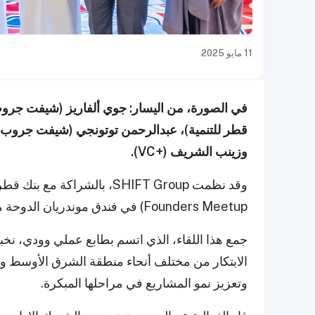
11 مايو 2025
في الصورة، من اليسار: جوي ألفاريز (شيفت جر
وزينب الشريف (+VC).
Founders Meetup) في فندق موندريان الدوحة مؤخراً.
جمع هذا اللقاء، الذي اتسم بطابع عملي وودي، ن
الابتكار من مختلف أنحاء منطقة الشرق الأوسط و
وتعزيز نمو المشاريع في مراحلها المبكرة.