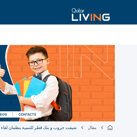
مقال
شيفت جروب و بنك قطر للتنمية ينظمان لقاء