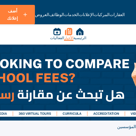
أضف
العقارات
المركبات
الإعلانات
الخدمات
الوظائف
العروض
إعلانك
الرئيسية
الأخبار
الفعاليات
 المؤسسين