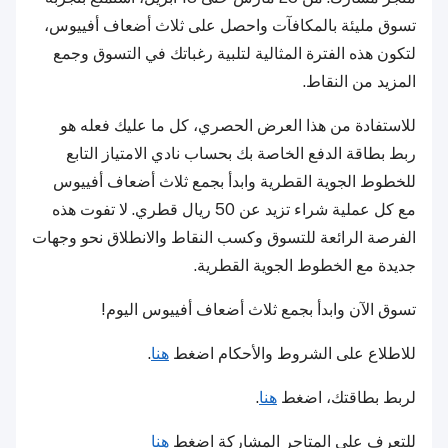
تسوق مليئة بالمكافآت واحصل على ثلاث أضعاف أفييوس،
لتكون هذه الفترة المثالية لتلبية رغباتك في التسوق وجمع
المزيد من النقاط.
للاستفادة من هذا العرض الحصري، كل ما عليك فعله هو
ربط بطاقة الدفع الخاصة بك بحساب نادي الامتياز التابع
للخطوط الجوية القطرية وابدأ بجمع ثلاث أضعاف أفييوس
مع كل عملية شراء تزيد عن 50 ريال قطري. لا تفوت هذه
الفرصة الرائعة للتسوق وكسب النقاط والانطلاق نحو وجهات
جديدة مع الخطوط الجوية القطرية.
تسوق الآن وابدأ بجمع ثلاث أضعاف أفييوس اليوم!
للاطلاع على الشروط والأحكام اضغط
هنا
.
لربط بطاقتك، اضغط
هنا
.
للتعرف على المتاجر المشاركة اضغط
هنا