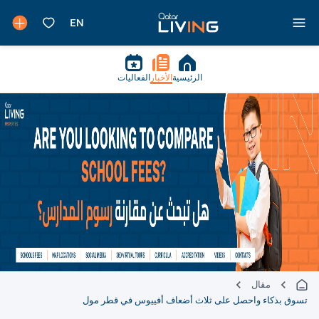
الرئيسية
الأخبار
الفعاليات
مقال
تسوق بذكاء واحصل على ثلاث أضعاف أفييوس في قطر مول