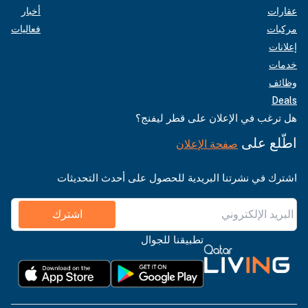
عقارات
أخبار
مركبات
فعاليات
إعلانات
خدمات
وظائف
Deals
هل ترغب في الإعلان على قطر ليفنج؟
اطّلع على
صفحة الإعلان
اشترك في نشرتنا البريدية للحصول على أحدث التحديثات
اشترك
تطبيقنا للجوال