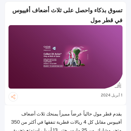
تسوق بذكاء واحصل على ثلاث أضعاف أفييوس
في قطر مول
1 أبريل 2024
يقدم قطر مول حالياً عرضاً مميزاً يمنحك ثلاث أضعاف
أفييوس مقابل كل 4 ريالات قطرية تنفقها في أكثر من 350
متجر مشارك. من 25 مارس حتى 13 أبريل، استمتع بتجربة