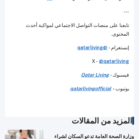
---
تابعنا على منصات التواصل الاجتماعي لمواكبة أحدث
المحتوى.
إنستغرام -
@qatarliving
X -
@qatarliving
فيسبوك -
Qatar Living
يوتيوب
-
qatarlivingofficial
المزيد من المقالات
وزارة الصحة العامة تدعو السكان لشراء